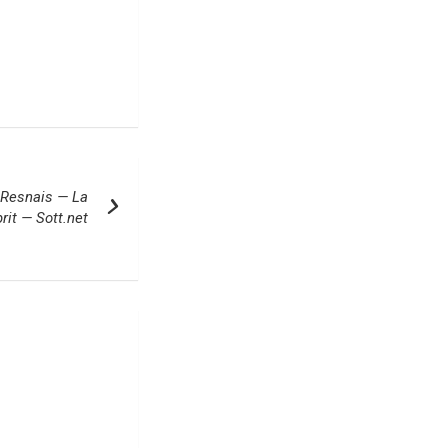
n Resnais — La
rit — Sott.net