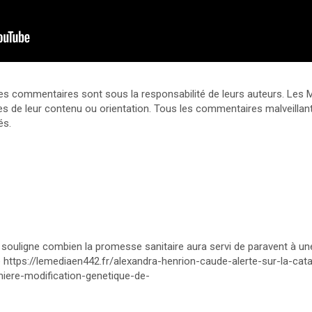
 et les commentaires sont sous la responsabilité de leurs auteurs. Le
s de leur contenu ou orientation. Tous les commentaires malveillants
és.
ui souligne combien la promesse sanitaire aura servi de paravent à un
le https://lemediaen442.fr/alexandra-henrion-caude-alerte-sur-la-ca
iere-modification-genetique-de-