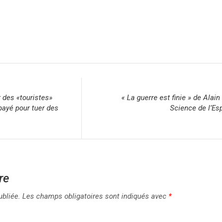
 des «touristes»
« La guerre est finie » de Alai
payé pour tuer des
Science de l’Esp
re
ubliée.
Les champs obligatoires sont indiqués avec
*