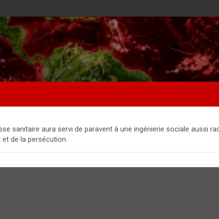
e sanitaire aura servi de paravent à une ingénierie sociale aussi radi
t et de la persécution.