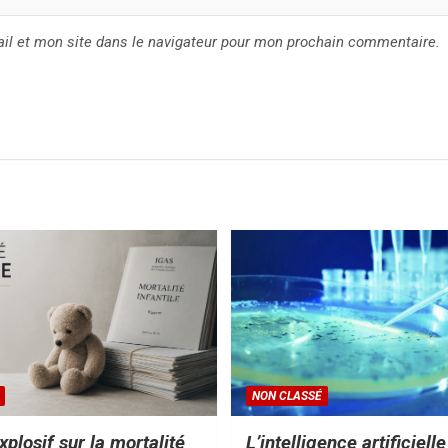
il et mon site dans le navigateur pour mon prochain commentaire.
NON CLASSÉ
xplosif sur la mortalité
L’intelligence artificiell