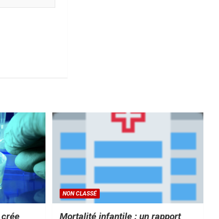
NON CLASSÉ
e crée
Mortalité infantile : un rapport