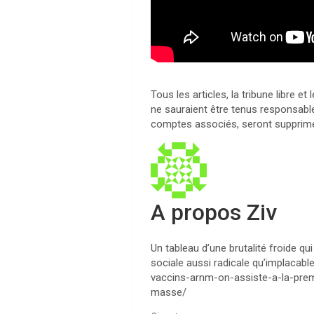
Tous les articles, la tribune libre
ne sauraient être tenus responsable
comptes associés, seront supprim
A propos Ziv
Un tableau d’une brutalité froide q
sociale aussi radicale qu’implacab
vaccins-arnm-on-assiste-a-la-prem
masse/