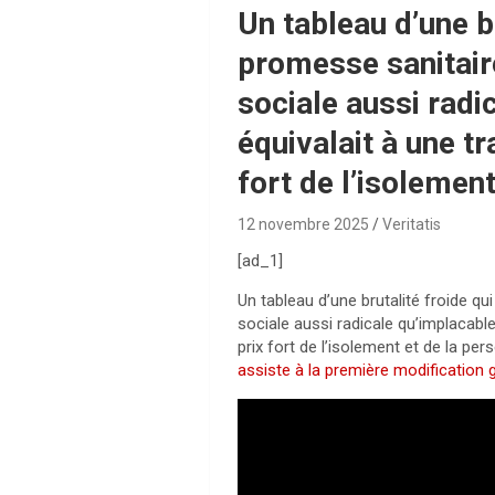
Un tableau d’une b
promesse sanitaire
sociale aussi radic
équivalait à une tr
fort de l’isolement
12 novembre 2025
Veritatis
[ad_1]
Un tableau d’une brutalité froide q
sociale aussi radicale qu’implacable,
prix fort de l’isolement et de la per
assiste à la première modification