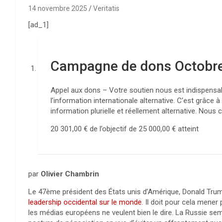
14 novembre 2025
Veritatis
[ad_1]
Campagne de dons Octobr
Appel aux dons – Votre soutien nous est indispensabl
l’information internationale alternative. C’est grâc
information plurielle et réellement alternative. Nous
20 301,00 €
de l’objectif de
25 000,00 €
atteint
par
Olivier Chambrin
Le 47ème président des États unis d’Amérique, Donald Trump
leadership occidental sur le monde
. Il doit pour cela mener
les médias européens ne veulent bien le dire. La Russie se