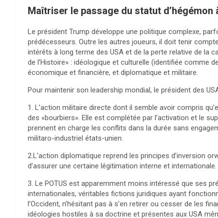
Maîtriser le passage du statut d’hégémon 
Le président Trump développe une politique complexe, parf
prédécesseurs. Outre les autres joueurs, il doit tenir compt
intérêts à long terme des USA et de la perte relative de la 
de l’Histoire» : idéologique et culturelle (identifiée comme
économique et financière, et diplomatique et militaire.
Pour maintenir son leadership mondial, le président des U
1. L’action militaire directe dont il semble avoir compris qu
des «bourbiers». Elle est complétée par l’activation et le s
prennent en charge les conflits dans la durée sans engagem
militaro-industriel états-unien.
2.L’action diplomatique reprend les principes d’inversion or
d’assurer une certaine légitimation interne et internationale.
3. Le POTUS est apparemment moins intéressé que ses prédé
internationales, véritables fictions juridiques ayant fonc
l’Occident, n’hésitant pas à s’en retirer ou cesser de les fi
idéologies hostiles à sa doctrine et présentes aux USA mê