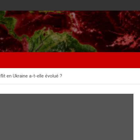
lit en Ukraine a-t-elle évolué ?