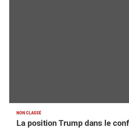
NON CLASSÉ
La position Trump dans le confl