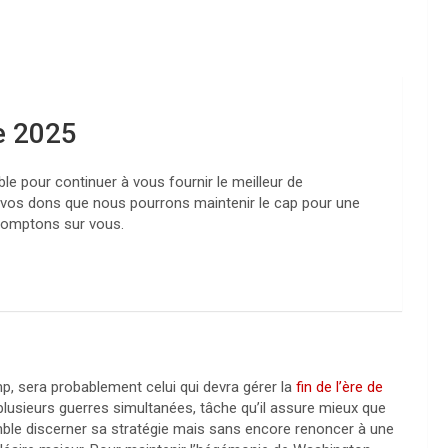
e 2025
e pour continuer à vous fournir le meilleur de
e à vos dons que nous pourrons maintenir le cap pour une
 comptons sur vous.
, sera probablement celui qui devra gérer la
fin de l’ère de
 plusieurs guerres simultanées, tâche qu’il assure mieux que
mble discerner sa stratégie mais sans encore renoncer à une