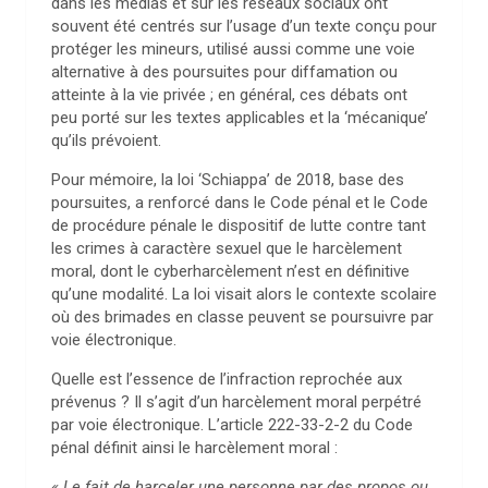
dans les médias et sur les réseaux sociaux ont
souvent été centrés sur l’usage d’un texte conçu pour
protéger les mineurs, utilisé aussi comme une voie
alternative à des poursuites pour diffamation ou
atteinte à la vie privée ; en général, ces débats ont
peu porté sur les textes applicables et la ‘mécanique’
qu’ils prévoient.
Pour mémoire, la loi ‘Schiappa’ de 2018, base des
poursuites, a renforcé dans le Code pénal et le Code
de procédure pénale le dispositif de lutte contre tant
les crimes à caractère sexuel que le harcèlement
moral, dont le cyberharcèlement n’est en définitive
qu’une modalité. La loi visait alors le contexte scolaire
où des brimades en classe peuvent se poursuivre par
voie électronique.
Quelle est l’essence de l’infraction reprochée aux
prévenus ? Il s’agit d’un harcèlement moral perpétré
par voie électronique. L’article 222-33-2-2 du Code
pénal définit ainsi le harcèlement moral :
« Le fait de harceler une personne par des propos ou