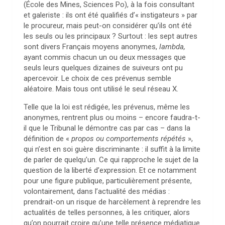
(École des Mines, Sciences Po), à la fois consultant
et galeriste : ils ont été qualifiés d’« instigateurs » par
le procureur, mais peut-on considérer qu’ils ont été
les seuls ou les principaux ? Surtout : les sept autres
sont divers Français moyens anonymes,
lambda,
ayant commis chacun un ou deux messages que
seuls leurs quelques dizaines de suiveurs ont pu
apercevoir. Le choix de ces prévenus semble
aléatoire. Mais tous ont utilisé le seul réseau X.
Telle que la loi est rédigée, les prévenus, même les
anonymes, rentrent plus ou moins – encore faudra-t-
il que le Tribunal le démontre cas par cas – dans la
définition de «
propos ou comportements répétés
»,
qui n’est en soi guère discriminante : il suffit à la limite
de parler de quelqu’un. Ce qui rapproche le sujet de la
question de la liberté d’expression. Et ce notamment
pour une figure publique, particulièrement présente,
volontairement, dans l’actualité des médias :
prendrait-on un risque de harcèlement à reprendre les
actualités de telles personnes, à les critiquer, alors
qu’on pourrait croire qu’une telle présence médiatique