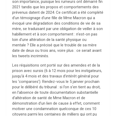
son importance, puisque les rumeurs ont démarré fin
2021 tandis que les propos et comportements des
prévenus datent de 2024. Ce certificat a été complété
d’un témoignage d’une fille de Mme Macron qui a
évoqué une dégradation des conditions de vie de sa
mère, se traduisant par une obligation de veiller à son
habillement et à son comportement : n’est-on pas
loin d’une altération de la santé physique ou
mentale ? Elle a précisé que le trouble de sa mère
date de deux ou trois ans, voire plus : ce serait avant
les tweets incriminés.
Les réquisitions ont porté sur des amendes et de la
prison avec sursis (6 à 12 mois pour les instigateurs,
jusqu’à 4 mois et des travaux d’intérêt général pour
les ‘comparses’). Rendez-vous le 5 janvier prochain
pour le délibéré du tribunal : si l’on s’en tient au droit,
en l’absence de toute documentation substantielle
d’altération de santé de Mme Macron et de
démonstration d’un lien de cause à effet, comment
motiver une condamnation quelconque de ces 10
citoyens parmi les centaines de milliers qui ont pu