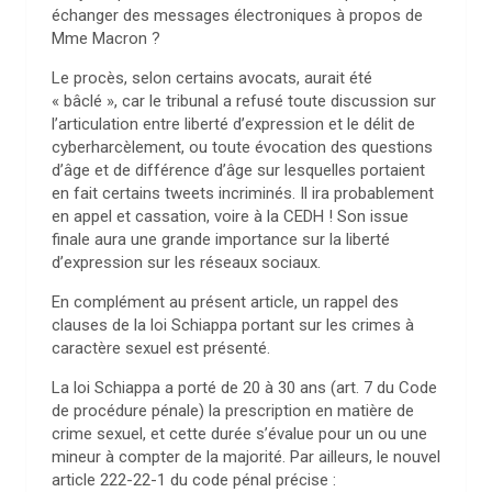
échanger des messages électroniques à propos de
Mme Macron ?
Le procès, selon certains avocats, aurait été
« bâclé », car le tribunal a refusé toute discussion sur
l’articulation entre liberté d’expression et le délit de
cyberharcèlement, ou toute évocation des questions
d’âge et de différence d’âge sur lesquelles portaient
en fait certains tweets incriminés. Il ira probablement
en appel et cassation, voire à la CEDH ! Son issue
finale aura une grande importance sur la liberté
d’expression sur les réseaux sociaux.
En complément au présent article, un rappel des
clauses de la loi Schiappa portant sur les crimes à
caractère sexuel est présenté.
La loi Schiappa a porté de 20 à 30 ans (art. 7 du Code
de procédure pénale) la prescription en matière de
crime sexuel, et cette durée s’évalue pour un ou une
mineur à compter de la majorité. Par ailleurs, le nouvel
article 222-22-1 du code pénal précise :