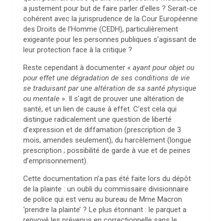
a justement pour but de faire parler d’elles ? Serait-ce
cohérent avec la jurisprudence de la Cour Européenne
des Droits de l’Homme (CEDH), particulièrement
exigeante pour les personnes publiques s’agissant de
leur protection face à la critique ?
Reste cependant à documenter «
ayant pour objet ou
pour effet une dégradation de ses conditions de vie
se traduisant par une altération de sa santé physique
ou mentale
». Il s’agit de prouver une altération de
santé, et un lien de cause à effet. C’est cela qui
distingue radicalement une question de liberté
d’expression et de diffamation (prescription de 3
mois, amendes seulement), du harcèlement (longue
prescription ; possibilité de garde à vue et de peines
d’emprisonnement).
Cette documentation n’a pas été faite lors du dépôt
de la plainte : un oubli du commissaire divisionnaire
de police qui est venu au bureau de Mme Macron
‘prendre la plainte’ ? Le plus étonnant : le parquet a
renvoyé les prévenus en correctionnelle sans le