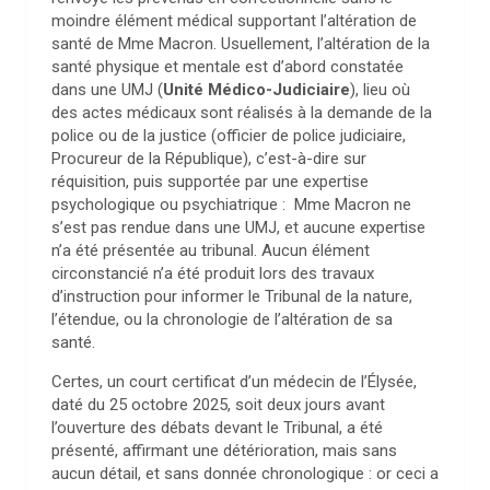
moindre élément médical supportant l’altération de
santé de Mme Macron. Usuellement, l’altération de la
santé physique et mentale est d’abord constatée
dans une UMJ (
Unité Médico-Judiciaire
), lieu où
des actes médicaux sont réalisés à la demande de la
police ou de la justice (officier de police judiciaire,
Procureur de la République), c’est-à-dire sur
réquisition, puis supportée par une expertise
psychologique ou psychiatrique :
Mme Macron ne
s’est pas rendue dans une UMJ, et aucune expertise
n’a été présentée au tribunal. Aucun élément
circonstancié n’a été produit lors des travaux
d’instruction pour informer le Tribunal de la nature,
l’étendue, ou la chronologie de l’altération de sa
santé.
Certes, un court certificat d’un médecin de l’Élysée,
daté du 25 octobre 2025, soit deux jours avant
l’ouverture des débats devant le Tribunal, a été
présenté, affirmant une détérioration, mais sans
aucun détail, et sans donnée chronologique : or ceci a