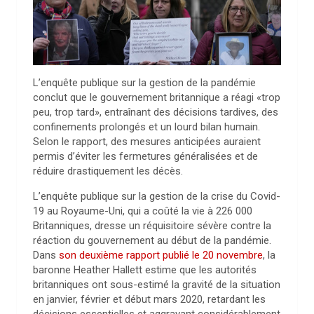
L’enquête publique sur la gestion de la pandémie
conclut que le gouvernement britannique a réagi «trop
peu, trop tard», entraînant des décisions tardives, des
confinements prolongés et un lourd bilan humain.
Selon le rapport, des mesures anticipées auraient
permis d’éviter les fermetures généralisées et de
réduire drastiquement les décès.
L’enquête publique sur la gestion de la crise du Covid-
19 au Royaume-Uni, qui a coûté la vie à 226 000
Britanniques, dresse un réquisitoire sévère contre la
réaction du gouvernement au début de la pandémie.
Dans
son deuxième rapport publié le 20 novembre
, la
baronne Heather Hallett estime que les autorités
britanniques ont sous-estimé la gravité de la situation
en janvier, février et début mars 2020, retardant les
décisions essentielles et aggravant considérablement