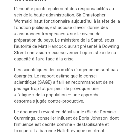
L’enquête pointe également des responsabilités au
sein de la haute administration. Sir Christopher
Wormald, haut fonctionnaire aujourd’hui à la tête de la
fonction publique, est accusé d’avoir donné des
« assurances trompeuses » sur le niveau de
préparation du pays. Le ministère de la Santé, sous
l’autorité de Matt Hancock, aurait présenté à Downing
Street une vision « excessivement optimiste » de sa
capacité à faire face à la crise.
Les scientifiques des comités d’urgence ne sont pas
épargnés. Le rapport estime que le conseil
scientifique (SAGE) a failli en recommandant de ne
pas agir trop tôt par peur de provoquer une
« fatigue » de la population — une approche
désormais jugée contre-productive.
Le document revient en détail sur le rôle de Dominic
Cummings, conseiller influent de Boris Johnson, dont
l’influence est décrite comme « déstabilisante et
toxique ». La baronne Hallett évoque un climat