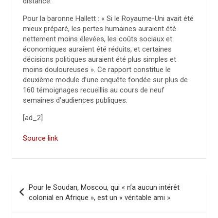
distance.
Pour la baronne Hallett : « Si le Royaume-Uni avait été
mieux préparé, les pertes humaines auraient été
nettement moins élevées, les coûts sociaux et
économiques auraient été réduits, et certaines
décisions politiques auraient été plus simples et
moins douloureuses ». Ce rapport constitue le
deuxième module d’une enquête fondée sur plus de
160 témoignages recueillis au cours de neuf
semaines d’audiences publiques.
[ad_2]
Source link
N
Pour le Soudan, Moscou, qui « n’a aucun intérêt
a
colonial en Afrique », est un « véritable ami »
v