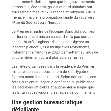
La baronne Hallett souligne que les gouvernements
britannique, écossais, gallois et nord-irlandais ont
tous tardé à mesurer « l’urgence et l’ampleur » de la
menace, malgré la propagation rapide du virus vers
l’Asie du Sud-Est puis l’Europe.
Le Premier ministre de l’époque, Boris Johnson, est
particulièrement mis en cause : il « n’a pas compris
assez tôt qu’il s’agissait d’une crise exigeant un
leadership direct », et a multiplié les revirements,
notamment à l’automne 2020, permettant au virus de
circuler librement durant plusieurs semaines.
Les fêtes organisées dans la résidence du Premier
ministre, connues sous le nom de « partygate »,
figurent aussi dans le rapport. Selon son auteur, ces
fêtes auraient pu saper la confiance du public dans
les décisions officielles et augmenter le risque que
les Britanniques ignorent les règles de confinement.
Une gestion bureaucratique
défaillante