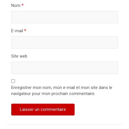
i
Nom
*
c
l
E-mail
*
e
Site web
Enregistrer mon nom, mon e-mail et mon site dans le
navigateur pour mon prochain commentaire.