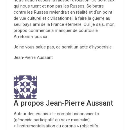
notre nation depuis la fausse révolution. Ce sont eux
qui nous tuent et non pas les Russes. Se battre
contre les Russes reviendrait en réalité et d’un point
de vue culturel et civilisationnel, à faire la guerre au
seul pays ami de la France éternelle. Oui, je sais, mon
propos commence à manquer de courtoisie.
Arrêtons-nous ici.
Je ne vous salue pas, ce serait un acte d’hypocrisie.
Jean-Pierre Aussant
A propos Jean-Pierre Aussant
Auteur des essais « le complot inconscient »
(génocide participatif du sexe masculin),
« l’instrumentalisation du corona » (objectifs