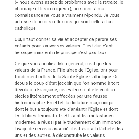
(« nous avons assez de problèmes avec la retraite, le
chômage et les immigrés »), personne à ma
connaissance ne vous a vraiment répondu. Je vous
adresse donc ces réflexions qui sont celles d’un
catholique.
Oui, il faut donner sa vie et accepter de perdre ses
enfants pour sauver ses valeurs. C’est dur, c’est
héroïque mais enfin le principe n’est pas faux.
Ce que vous oubliez, Mon général, c’est que les
valeurs de la France, Fille aînée de l’Église, ont pour
fondement celles de la Sainte Église Catholique. Or,
depuis le coup d’état jacobin que l’on nomme à tort
Révolution Française, ces valeurs ont été en deux
siècles littéralement effacées par une fausse
historiographie. En effet, la dictature maçonnique
dont le but a toujours été d’anéantir l’Église et dont
les lobbies féministo-LGBT sont les métastases
modernes, a réussi par le truchement d’un immonde
lavage de cerveau associé, il est vrai, à la lâcheté des
uns et des autres, à déconstruire les valeurs