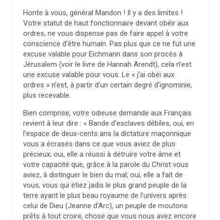
Honte à vous, général Mandon ! Il y a des limites !
Votre statut de haut fonctionnaire devant obéir aux
ordres, ne vous dispense pas de faire appel à votre
conscience d’être humain. Pas plus que ce ne fut une
excuse valable pour Eichmann dans son procès à
Jérusalem (voir le livre de Hannah Arendt), cela n’est
une excuse valable pour vous. Le « j’ai obéi aux
ordres » n’est, à partir d’un certain degré d’ignominie,
plus recevable.
Bien comprise, votre odieuse demande aux Français
revient à leur dire : « Bande d’esclaves débiles, oui, en
l’espace de deux-cents ans la dictature maçonnique
vous a écrasés dans ce que vous aviez de plus
précieux; oui, elle a réussi à détruire votre âme et
votre capacité que, grâce à la parole du Christ vous
aviez, à distinguer le bien du mal; oui, elle a fait de
vous, vous qui étiez jadis le plus grand peuple de la
terre ayant le plus beau royaume de l’univers après
celui de Dieu (Jeanne d’Arc), un peuple de moutons
prêts à tout croire, chose que vous nous avez encore