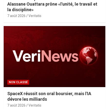
Alassane Ouattara prône «l'unité, le travail et
la discipline»
7 août 2026
Veritatis
NON CLASSÉ
SpaceX réussit son oral boursier, mais l'IA
dévore les milliards
7 août 2026
Veritatis