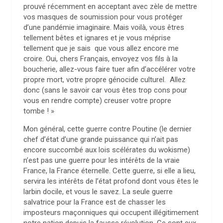
prouvé récemment en acceptant avec zèle de mettre
vos masques de soumission pour vous protéger
d’une pandémie imaginaire. Mais voilà, vous êtres
tellement bêtes et ignares et je vous méprise
tellement que je sais que vous allez encore me
croire. Oui, chers Français, envoyez vos fils à la
boucherie, allez-vous faire tuer afin d’accélérer votre
propre mort, votre propre génocide culturel. Allez
donc (sans le savoir car vous êtes trop cons pour
vous en rendre compte) creuser votre propre
tombe ! »
Mon général, cette guerre contre Poutine (le dernier
chef d’état d’une grande puissance qui n’ait pas
encore succombé aux lois scélérates du wokisme)
n’est pas une guerre pour les intérêts de la vraie
France, la France éternelle. Cette guerre, si elle a lieu,
servira les intérêts de l’état profond dont vous êtes le
larbin docile, et vous le savez. La seule guerre
salvatrice pour la France est de chasser les
imposteurs maçonniques qui occupent illégitimement