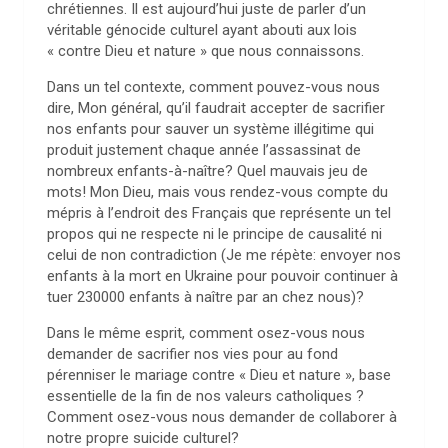
chrétiennes. Il est aujourd’hui juste de parler d’un
véritable génocide culturel ayant abouti aux lois
« contre Dieu et nature » que nous connaissons.
Dans un tel contexte, comment pouvez-vous nous
dire, Mon général, qu’il faudrait accepter de sacrifier
nos enfants pour sauver un système illégitime qui
produit justement chaque année l’assassinat de
nombreux enfants-à-naître? Quel mauvais jeu de
mots! Mon Dieu, mais vous rendez-vous compte du
mépris à l’endroit des Français que représente un tel
propos qui ne respecte ni le principe de causalité ni
celui de non contradiction (Je me répète: envoyer nos
enfants à la mort en Ukraine pour pouvoir continuer à
tuer 230000 enfants à naître par an chez nous)?
Dans le même esprit, comment osez-vous nous
demander de sacrifier nos vies pour au fond
pérenniser le mariage contre « Dieu et nature », base
essentielle de la fin de nos valeurs catholiques ?
Comment osez-vous nous demander de collaborer à
notre propre suicide culturel?