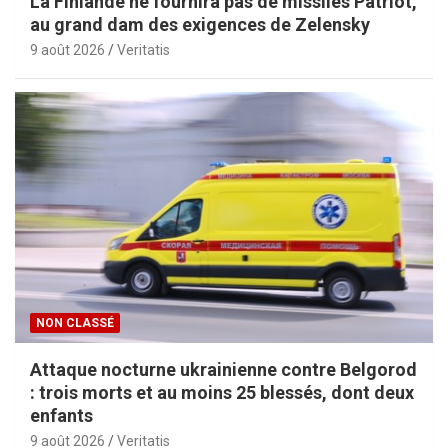
La Finlande ne fournira pas de missiles Patriot,
au grand dam des exigences de Zelensky
9 août 2026
Veritatis
NON CLASSÉ
Attaque nocturne ukrainienne contre Belgorod
: trois morts et au moins 25 blessés, dont deux
enfants
9 août 2026
Veritatis