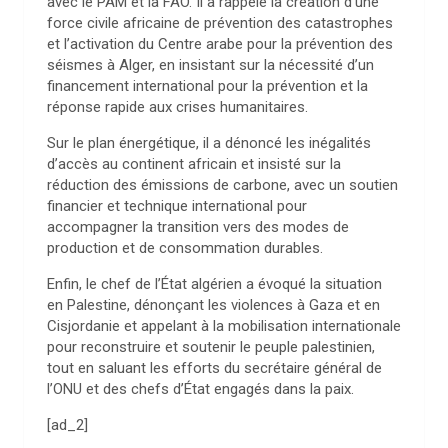
avec le PAM et la FAO. Il a rappelé la création d’une
force civile africaine de prévention des catastrophes
et l’activation du Centre arabe pour la prévention des
séismes à Alger, en insistant sur la nécessité d’un
financement international pour la prévention et la
réponse rapide aux crises humanitaires.
Sur le plan énergétique, il a dénoncé les inégalités
d’accès au continent africain et insisté sur la
réduction des émissions de carbone, avec un soutien
financier et technique international pour
accompagner la transition vers des modes de
production et de consommation durables.
Enfin, le chef de l’État algérien a évoqué la situation
en Palestine, dénonçant les violences à Gaza et en
Cisjordanie et appelant à la mobilisation internationale
pour reconstruire et soutenir le peuple palestinien,
tout en saluant les efforts du secrétaire général de
l’ONU et des chefs d’État engagés dans la paix.
[ad_2]