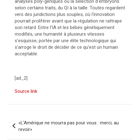
analyses poly-géniques ou la sélection d’embryons
selon certains traits, du QI à la taille. Toutes regardent
vers des juridictions plus souples, où l’innovation
pourrait proliférer avant que la régulation ne rattrape
son retard. Entre l’IA et les bébés génétiquement
modifiés, une humanité à plusieurs vitesses
s’esquisse, portée par une élite technologique qui
s’arroge le droit de décider de ce qu’est un humain
acceptable.
[ad_2]
Source link
N
«L’Amérique ne mourra pas pour vous : merci, au
a
revoir»
v