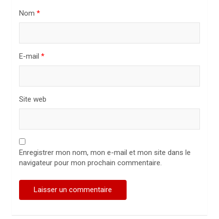
i
Nom
*
c
l
E-mail
*
e
Site web
Enregistrer mon nom, mon e-mail et mon site dans le
navigateur pour mon prochain commentaire.