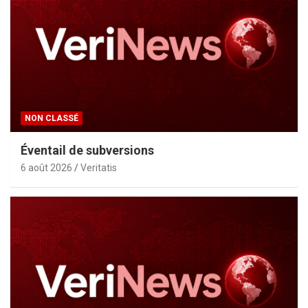
NON CLASSÉ
Éventail de subversions
6 août 2026
Veritatis