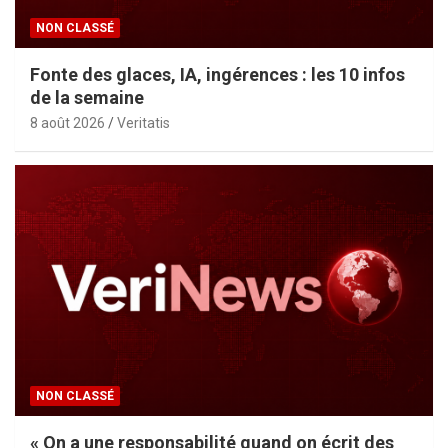
NON CLASSÉ
Fonte des glaces, IA, ingérences : les 10 infos
de la semaine
8 août 2026
Veritatis
NON CLASSÉ
« On a une responsabilité quand on écrit des