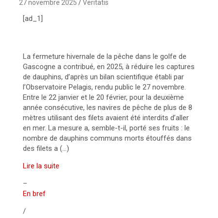
27 novembre 2025
Veritatis
[ad_1]
La fermeture hivernale de la pêche dans le golfe de
Gascogne a contribué, en 2025, à réduire les captures
de dauphins, d’après un bilan scientifique établi par
l’Observatoire Pelagis, rendu public le 27 novembre.
Entre le 22 janvier et le 20 février, pour la deuxième
année consécutive, les navires de pêche de plus de 8
mètres utilisant des filets avaient été interdits d’aller
en mer. La mesure a, semble-t-il, porté ses fruits : le
nombre de dauphins communs morts étouffés dans
des filets a (…)
Lire la suite
–
En bref
/