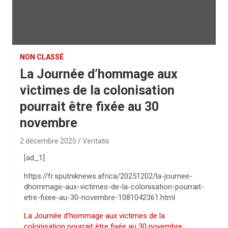
NON CLASSÉ
La Journée d’hommage aux
victimes de la colonisation
pourrait être fixée au 30
novembre
2 décembre 2025
Veritatis
[ad_1]
https://fr.sputniknews.africa/20251202/la-journee-
dhommage-aux-victimes-de-la-colonisation-pourrait-
etre-fixee-au-30-novembre-1081042361.html
La Journée d’hommage aux victimes de la
colonisation pourrait être fixée au 30 novembre