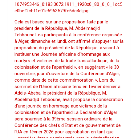
1074953446_0:183:3072:1911_1920x0_80_0_0_1cc5
e0bef2cbf1e01e6963579fc6dc4d.jpg
Cela est basée sur une proposition faite par le
président de la République, M. Abdelmadjid
Tebboune.Les participants à la conférence organisée
à Alger, dimanche et lundi, ont affirmé s’appuyer sur la
proposition du président de la République, « visant à
instituer une Journée africaine d’hommage aux
martyrs et victimes de la traite transatlantique, de la
colonisation et de l’apartheid », en suggérant « le 30
novembre, jour d’ouverture de la Conférence d’Alger,
comme date de cette commémoration ». Lors du
sommet de l’Union africaine tenu en février dernier à
Addis-Abeba, le président de la République, M.
Abdelmadjid Tebboune, avait proposé la consécration
d’une journée en hommage aux victimes de la
colonisation et de l’apartheid.La Déclaration d’Alger
sera soumise à la 39ème session ordinaire de la
Conférence des chefs d’Etat et de gouvernement de
l’UA en février 2026 pour approbation en tant que