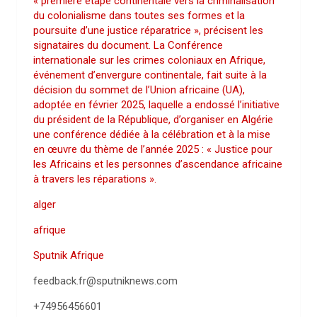
« première étape continentale vers la criminalisation
du colonialisme dans toutes ses formes et la
poursuite d’une justice réparatrice », précisent les
signataires du document. La Conférence
internationale sur les crimes coloniaux en Afrique,
événement d’envergure continentale, fait suite à la
décision du sommet de l’Union africaine (UA),
adoptée en février 2025, laquelle a endossé l’initiative
du président de la République, d’organiser en Algérie
une conférence dédiée à la célébration et à la mise
en œuvre du thème de l’année 2025 : « Justice pour
les Africains et les personnes d’ascendance africaine
à travers les réparations ».
alger
afrique
Sputnik Afrique
feedback.fr@sputniknews.com
+74956456601