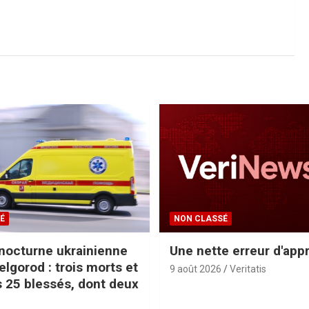
É
NON CLASSÉ
nocturne ukrainienne
Une nette erreur d'app
elgorod : trois morts et
9 août 2026
Veritatis
 25 blessés, dont deux