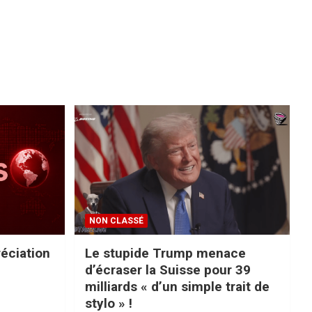
NON CLASSÉ
réciation
Le stupide Trump menace
d’écraser la Suisse pour 39
milliards « d’un simple trait de
stylo » !