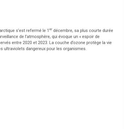
er
rctique s’est refermé le 1
décembre, sa plus courte durée
rveillance de l’atmosphère, qui évoque un «
espoir de
servés entre 2020 et 2023. La couche d’ozone protège la vie
es ultraviolets dangereux pour les organismes.