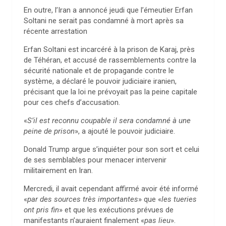
En outre, l’Iran a annoncé jeudi que l’émeutier Erfan
Soltani ne serait pas condamné à mort après sa
récente arrestation
Erfan Soltani est incarcéré à la prison de Karaj, près
de Téhéran, et accusé de rassemblements contre la
sécurité nationale et de propagande contre le
système, a déclaré le pouvoir judiciaire iranien,
précisant que la loi ne prévoyait pas la peine capitale
pour ces chefs d’accusation.
«
S’il est reconnu coupable il sera condamné à une
peine de prison
», a ajouté le pouvoir judiciaire.
Donald Trump argue s’inquiéter pour son sort et celui
de ses semblables pour menacer intervenir
militairement en Iran.
Mercredi, il avait cependant affirmé avoir été informé
«
par des sources très importantes
» que «
les tueries
ont pris fin
» et que les exécutions prévues de
manifestants n’auraient finalement «
pas lieu
».