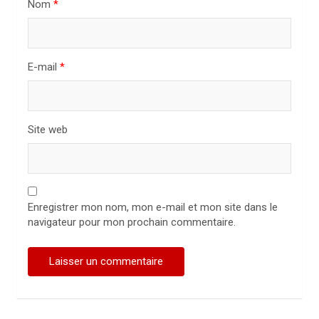
Nom
*
i
c
l
E-mail
*
e
Site web
Enregistrer mon nom, mon e-mail et mon site dans le
navigateur pour mon prochain commentaire.