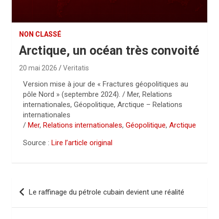
NON CLASSÉ
Arctique, un océan très convoité
20 mai 2026
Veritatis
Version mise à jour de « Fractures géopolitiques au
pôle Nord » (septembre 2024). / Mer, Relations
internationales, Géopolitique, Arctique – Relations
internationales
/
Mer
,
Relations internationales
,
Géopolitique
,
Arctique
Source :
Lire l’article original
N
Le raffinage du pétrole cubain devient une réalité
a
v