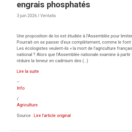
engrais phosphatés
3 juin 2026
Veritatis
Une proposition de loi est étudiée à l’Assemblée pour limi
Pourrait-on se passer d’eux complètement, comme le font dé
Les écologistes veulent-ils «
la mort de l’agriculture françai
national
? Alors que l’Assemblée nationale examine à partir d
réduire la teneur en cadmium des (…)
Lire la suite
–
Info
/
Agriculture
Source :
Lire l’article original