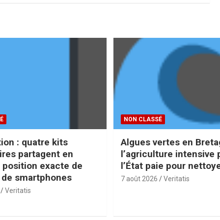
É
NON CLASSÉ
ion : quatre kits
Algues vertes en Breta
aires partagent en
l’agriculture intensive 
a position exacte de
l’État paie pour nettoy
s de smartphones
7 août 2026
Veritatis
Veritatis