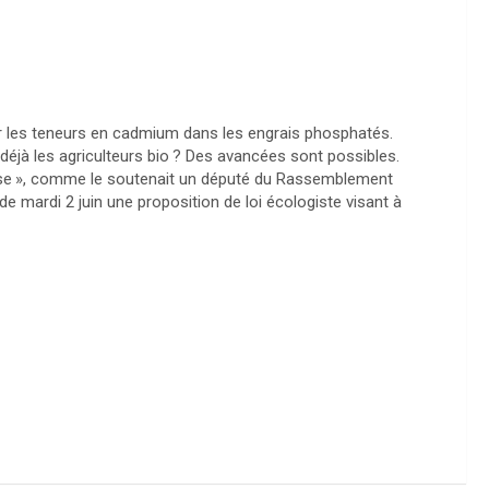
ter les teneurs en cadmium dans les engrais phosphatés.
jà les agriculteurs bio
? Des avancées sont possibles.
se
», comme le soutenait un député du Rassemblement
e mardi 2 juin une proposition de loi écologiste visant à