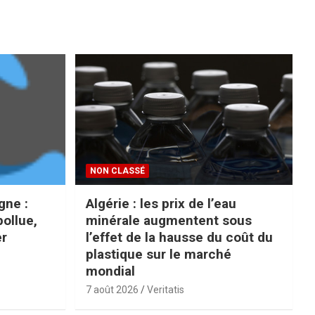
NON CLASSÉ
gne :
Algérie : les prix de l’eau
pollue,
minérale augmentent sous
er
l’effet de la hausse du coût du
plastique sur le marché
mondial
7 août 2026
Veritatis