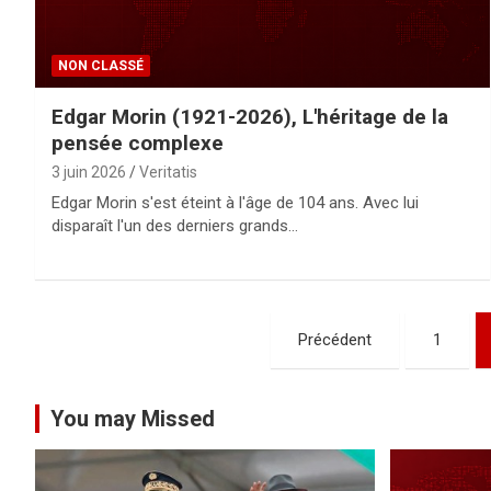
NON CLASSÉ
Edgar Morin (1921-2026), L'héritage de la
pensée complexe
3 juin 2026
Veritatis
Edgar Morin s'est éteint à l'âge de 104 ans. Avec lui
disparaît l'un des derniers grands…
P
Précédent
1
a
g
You may Missed
i