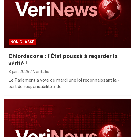
NON CLASSÉ
Chlordécone : l’État poussé à regarder la
vérité !
3 juin 2026
Veritatis
Le Parlement a voté ce mardi une loi reconnaissant la «
part de responsabilité » de…