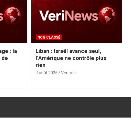
NON CLASSÉ
ge : la
Liban : Israël avance seul,
 de
l’Amérique ne contrôle plus
rien
7 août 2026
Veritatis