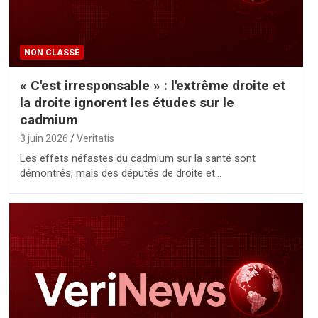
NON CLASSÉ
« C'est irresponsable » : l'extrême droite et
la droite ignorent les études sur le
cadmium
3 juin 2026
Veritatis
Les effets néfastes du cadmium sur la santé sont
démontrés, mais des députés de droite et…