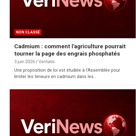
NON CLASSÉ
Cadmium : comment l'agriculture pourrait
tourner la page des engrais phosphatés
3 juin 2026
Veritatis
Une proposition de loi est étudiée à l'Assemblée pour
limiter les teneurs en cadmium dans les…