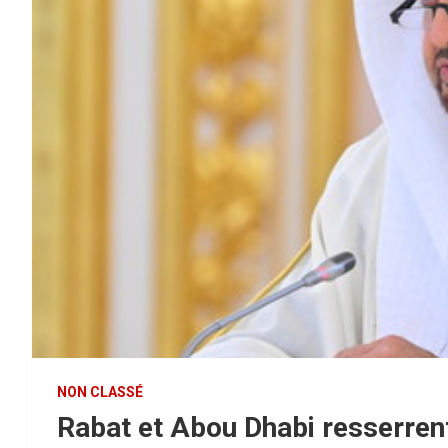
NON CLASSÉ
Rabat et Abou Dhabi resserrent