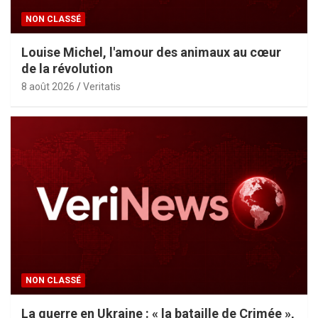
NON CLASSÉ
Louise Michel, l'amour des animaux au cœur
de la révolution
8 août 2026
Veritatis
NON CLASSÉ
La guerre en Ukraine : « la bataille de Crimée »,