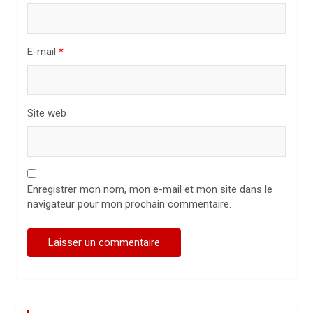
l
e
E-mail
*
Site web
Enregistrer mon nom, mon e-mail et mon site dans le
navigateur pour mon prochain commentaire.