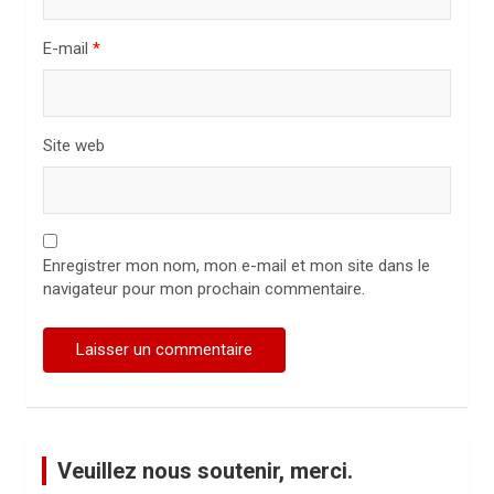
l
E-mail
*
e
Site web
Enregistrer mon nom, mon e-mail et mon site dans le
navigateur pour mon prochain commentaire.
Veuillez nous soutenir, merci.