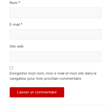
i
Nom
*
c
l
E-mail
*
e
Site web
Enregistrer mon nom, mon e-mail et mon site dans le
navigateur pour mon prochain commentaire.