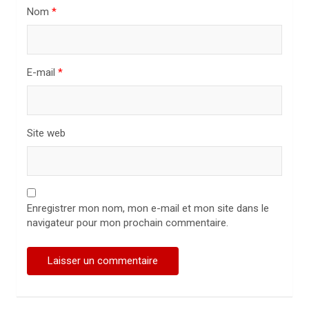
i
Nom
*
c
l
E-mail
*
e
Site web
Enregistrer mon nom, mon e-mail et mon site dans le
navigateur pour mon prochain commentaire.