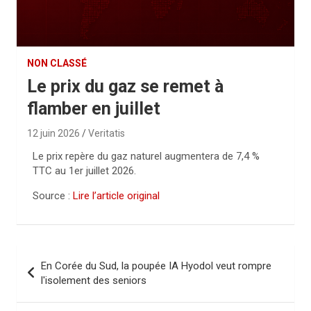
NON CLASSÉ
Le prix du gaz se remet à
flamber en juillet
12 juin 2026
Veritatis
Le prix repère du gaz naturel augmentera de 7,4 %
TTC au 1er juillet 2026.
Source :
Lire l’article original
N
En Corée du Sud, la poupée IA Hyodol veut rompre
a
l'isolement des seniors
v