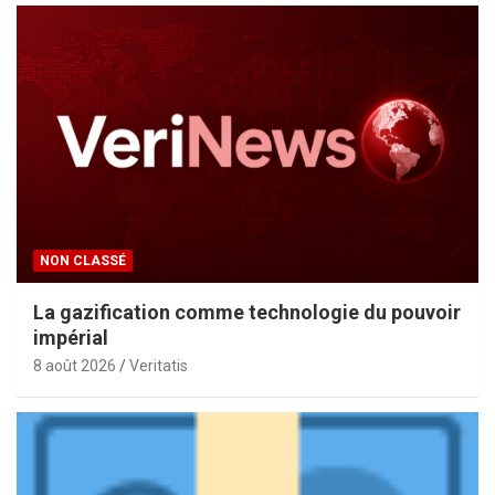
NON CLASSÉ
La gazification comme technologie du pouvoir
impérial
8 août 2026
Veritatis