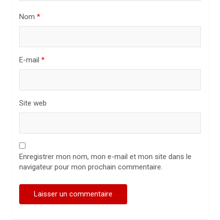
t
Nom
*
i
c
l
E-mail
*
e
Site web
Enregistrer mon nom, mon e-mail et mon site dans le
navigateur pour mon prochain commentaire.