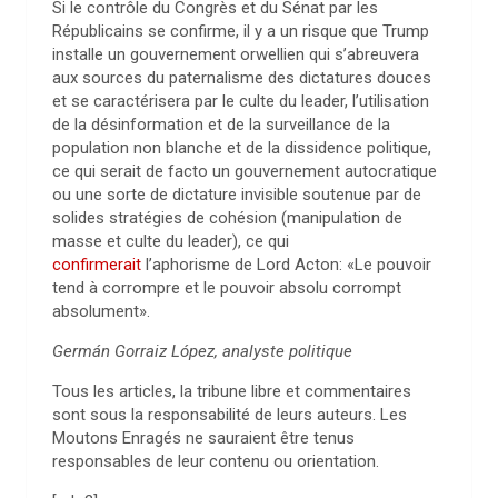
Si le contrôle du Congrès et du Sénat par les
Républicains se confirme, il y a un risque que Trump
installe un gouvernement orwellien qui s’abreuvera
aux sources du paternalisme des dictatures douces
et se caractérisera par le culte du leader, l’utilisation
de la désinformation et de la surveillance de la
population non blanche et de la dissidence politique,
ce qui serait de facto un gouvernement autocratique
ou une sorte de dictature invisible soutenue par de
solides stratégies de cohésion (manipulation de
masse et culte du leader), ce qui
confirmerait
l’aphorisme de Lord Acton: «Le pouvoir
tend à corrompre et le pouvoir absolu corrompt
absolument».
Germán Gorraiz López, analyste politique
Tous les articles, la tribune libre et commentaires
sont sous la responsabilité de leurs auteurs. Les
Moutons Enragés ne sauraient être tenus
responsables de leur contenu ou orientation.