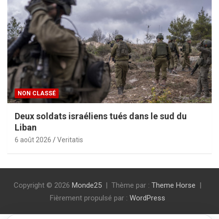
NON CLASSÉ
Deux soldats israéliens tués dans le sud du
Liban
6 août 2026
Veritatis
Copyright © 2026
Monde25
Thème par :
Theme Horse
Fièrement propulsé par :
WordPress