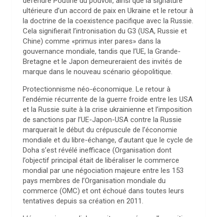
défendre Poutine du pouvoir, ainsi que la signature
ultérieure d’un accord de paix en Ukraine et le retour à
la doctrine de la coexistence pacifique avec la Russie.
Cela signifierait l’intronisation du G3 (USA, Russie et
Chine) comme «primus inter pares» dans la
gouvernance mondiale, tandis que l’UE, la Grande-
Bretagne et le Japon demeureraient des invités de
marque dans le nouveau scénario géopolitique.
Protectionnisme néo-économique. Le retour à
l’endémie récurrente de la guerre froide entre les USA
et la Russie suite à la crise ukrainienne et l’imposition
de sanctions par l’UE-Japon-USA contre la Russie
marquerait le début du crépuscule de l’économie
mondiale et du libre-échange, d’autant que le cycle de
Doha s’est révélé inefficace (Organisation dont
l’objectif principal était de libéraliser le commerce
mondial par une négociation majeure entre les 153
pays membres de l’Organisation mondiale du
commerce (OMC) et ont échoué dans toutes leurs
tentatives depuis sa création en 2011.