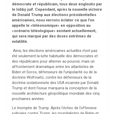
démocrate et républicain, tous deux engloutis par
le lobby juif. Cependant, après la nouvelle victoire
de Donald Trump aux élections présidentielles
américaines, nous verrons éclater ce que l’on
appelle le «téléonomique» en opposition au
«scénario téléologique» existant actuellement,
qui sera marqué par des doses extrêmes de
volatilité.
Ainsi, les élections américaines actuelles n’ont pas
été seulement la lutte habituelle des démocrates et
des républicains pour alterner au pouvoir, mais un
affrontement dramatique entre les atlantistes de
Biden et Soros, défenseurs de l’unipolarité ou de la
doctrine Wolfowitz, contre les défenseurs de la
doctrine isolationniste des USA incarnée par Donald
Trump et dont l’issue marquera la conception de la
nouvelle architecture géopolitique mondiale des cinq
prochaines années.
Le triomphe de Trump. Après l’échec de l’offensive
judiciaire contre Trump, les mondialistes de Biden et