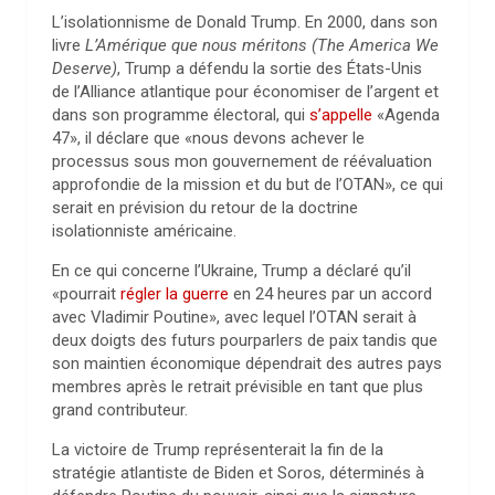
L’isolationnisme de Donald Trump. En 2000, dans son
livre
L’Amérique que nous méritons (The America We
Deserve)
, Trump a défendu la sortie des États-Unis
de l’Alliance atlantique pour économiser de l’argent et
dans son programme électoral, qui
s’appelle
«Agenda
47», il déclare que «nous devons achever le
processus sous mon gouvernement de réévaluation
approfondie de la mission et du but de l’OTAN», ce qui
serait en prévision du retour de la doctrine
isolationniste américaine.
En ce qui concerne l’Ukraine, Trump a déclaré qu’il
«pourrait
régler la guerre
en 24 heures par un accord
avec Vladimir Poutine», avec lequel l’OTAN serait à
deux doigts des futurs pourparlers de paix tandis que
son maintien économique dépendrait des autres pays
membres après le retrait prévisible en tant que plus
grand contributeur.
La victoire de Trump représenterait la fin de la
stratégie atlantiste de Biden et Soros, déterminés à