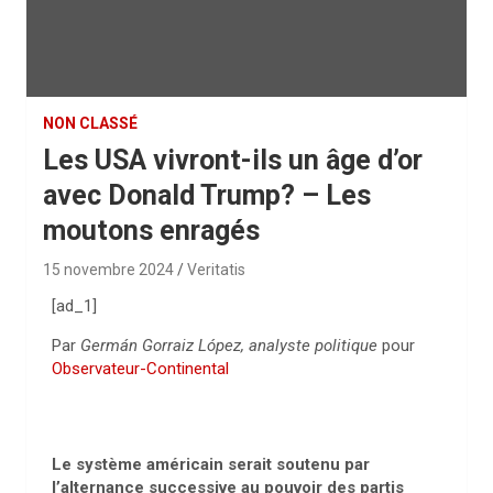
NON CLASSÉ
Les USA vivront-ils un âge d’or
avec Donald Trump? – Les
moutons enragés
15 novembre 2024
Veritatis
[ad_1]
Par
Germán Gorraiz López, analyste politique
pour
Observateur-Continental
Le système américain serait soutenu par
l’alternance successive au pouvoir des partis