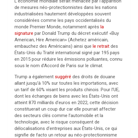
L’économie mondiale serait menacée par l’apparition
de mesures néo-protectionnistes dans les nations
industrialisées hautement développées souvent
considérées comme les pays occidentalisés du
monde Premier Monde, notamment après
la
signature
par Donald Trump du décret exécutif «Buy
American, Hire American» (Achetez américain,
embauchez des Américains) ainsi que
le retrait
des
États-Unis du Traité international signé par 195 pays
en 2015 pour réduire les émissions polluantes, connu
sous le nom d’Accord de Paris sur le climat.
Trump a également
suggéré
des droits de douane
allant jusqu’à 10% sur toutes les importations, avec
un tarif de 60% visant les produits chinois. Pour l’UE,
dont les échanges de biens avec les États-Unis ont
atteint 870 milliards d’euros en 2022, cette décision
constituerait un coup dur car elle pourrait affecter
des secteurs clés comme l’automobile et la
technologie, avec le risque conséquent de
délocalisations d’entreprises aux États-Unis, ce qui
signifie de facto un retour au néo-protectionnisme