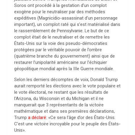
Soros ont procédé à la gestation d’un complot
exogène pour le neutraliser par des méthodes
expéditives (Magnicidio-assassinat d’un personnage
important), un complot raté qui s’est matérialisé dans
le rassemblement de Pennsylvanie. Le but de ce
complot était de le neutraliser et de remettre les
États-Unis sur la voie des pseudo-démocraties
protégées par le véritable pouvoir de l’ombre
(quatrième branche du gouvernement) ainsi que de
restaurer l’unipolarité américaine sur l’échiquier
géopolitique mondial après la IIIe Guerre mondiale.
Selon les derniers décomptes de voix, Donald Trump
aurait remporté les élections avec le vote populaire et
le vote électoral, ne restant que les résultats de
l’Arizona, du Wisconsin et du Michigan et il ne
manquerait que 3 représentants de la victoire
mathématique et dans ses premières déclarations,
Trump
a déclaré
: «Ce sera l’âge d’or des États-Unis.
C’est une victoire incroyable pour le peuple des États-
Unis».