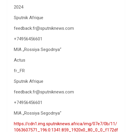
2024
Sputnik Afrique
feedback.fr@sputniknews.com
+74956456601
MIA „Rossiya Segodnya“
Actus
fr_FR
Sputnik Afrique
feedback.fr@sputniknews.com
+74956456601
MIA „Rossiya Segodnya“
https://cdn1.img.sputniknews.africa/img/07e7/0b/11/
1063607571_196:0:1341:859_1920x0_80_0_0_f172df