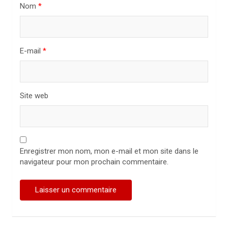
Nom
*
c
l
e
E-mail
*
Site web
Enregistrer mon nom, mon e-mail et mon site dans le
navigateur pour mon prochain commentaire.