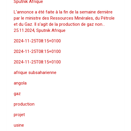
Sputnik Afrique
L’annonce a été faite à la fin de la semaine dernière
par le ministre des Ressources Minérales, du Pétrole
et du Gaz. Il s’agit de la production de gaz non…
25.11.2024, Sputnik Afrique
2024-11-25T08:15+0100
2024-11-25T08:15+0100
2024-11-25T08:15+0100
afrique subsaharienne
angola
gaz
production
projet
usine