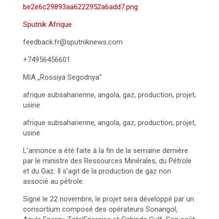
be2e6c29893aa6222952a6add7.png
Sputnik Afrique
feedback.fr@sputniknews.com
+74956456601
MIA „Rossiya Segodnya“
afrique subsaharienne, angola, gaz, production, projet,
usine
afrique subsaharienne, angola, gaz, production, projet,
usine
L’annonce a été faite à la fin de la semaine dernière
par le ministre des Ressources Minérales, du Pétrole
et du Gaz. Il s’agit de la production de gaz non
associé au pétrole.
Signé le 22 novembre, le projet sera développé par un
consortium composé des opérateurs Sonangol,