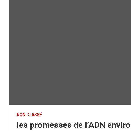
NON CLASSÉ
les promesses de l’ADN envir