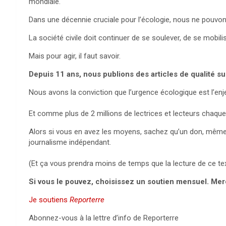
mondiale.
Dans une décennie cruciale pour l’écologie, nous ne pouvo
La société civile doit continuer de se soulever, de se mobili
Mais pour agir, il faut savoir.
Depuis 11 ans, nous publions des articles de qualité sur
Nous avons la conviction que l’urgence écologique est l’en
Et comme plus de 2 millions de lectrices et lecteurs chaqu
Alors si vous en avez les moyens, sachez qu’un don, même d’
journalisme indépendant.
(Et ça vous prendra moins de temps que la lecture de ce tex
Si vous le pouvez, choisissez un soutien mensuel. Mer
Je soutiens
Reporterre
Abonnez-vous à la lettre d’info de Reporterre