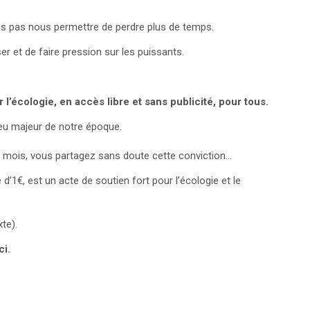
ns pas nous permettre de perdre plus de temps.
ser et de faire pression sur les puissants.
 l’écologie, en accès libre et sans publicité, pour tous.
jeu majeur de notre époque.
e mois, vous partagez sans doute cette conviction…
1€, est un acte de soutien fort pour l’écologie et le
te).
ci.