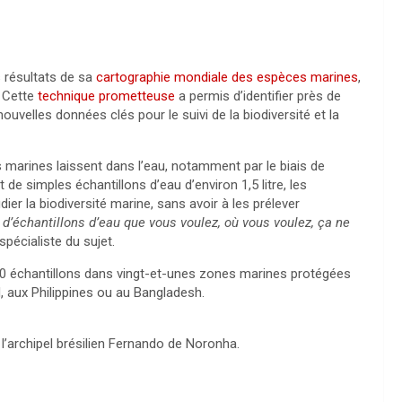
s résultats de sa
cartographie mondiale des espèces marines
,
 Cette
technique prometteuse
a permis d’identifier près de
uvelles données clés pour le suivi de la biodiversité et la
marines laissent dans l’eau, notamment par le biais de
de simples échantillons d’eau d’environ 1,5 litre, les
ier la biodiversité marine, sans avoir à les prélever
d’échantillons d’eau que vous voulez, où vous voulez, ça ne
spécialiste du sujet.
0 échantillons dans vingt-et-unes zones marines protégées
 aux Philippines ou au Bangladesh.
 l’archipel brésilien Fernando de Noronha.