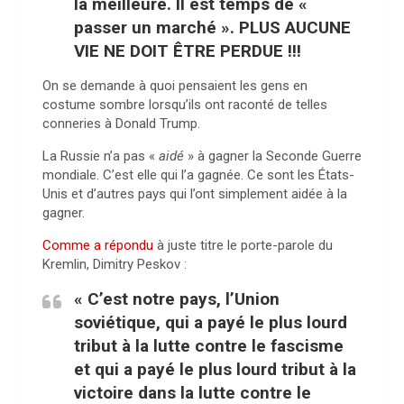
la meilleure. Il est temps de «
passer un marché ». PLUS AUCUNE
VIE NE DOIT ÊTRE PERDUE !!!
On se demande à quoi pensaient les gens en
costume sombre lorsqu’ils ont raconté de telles
conneries à Donald Trump.
La Russie n’a pas «
aidé
» à gagner la Seconde Guerre
mondiale. C’est elle qui l’a gagnée. Ce sont les États-
Unis et d’autres pays qui l’ont simplement aidée à la
gagner.
Comme a répondu
à juste titre le porte-parole du
Kremlin, Dimitry Peskov :
« C’est notre pays, l’Union
soviétique, qui a payé le plus lourd
tribut à la lutte contre le fascisme
et qui a payé le plus lourd tribut à la
victoire dans la lutte contre le