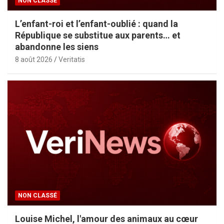
NON CLASSÉ
L’enfant-roi et l’enfant-oublié : quand la
République se substitue aux parents… et
abandonne les siens
8 août 2026
Veritatis
NON CLASSÉ
Louise Michel, l'amour des animaux au cœur