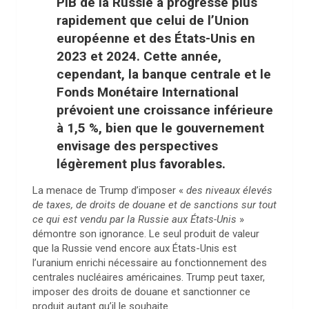
PIB de la Russie a progressé plus
rapidement que celui de l’Union
européenne et des États-Unis en
2023 et 2024. Cette année,
cependant, la banque centrale et le
Fonds Monétaire International
prévoient une croissance inférieure
à 1,5 %, bien que le gouvernement
envisage des perspectives
légèrement plus favorables.
La menace de Trump d’imposer «
des niveaux élevés
de taxes, de droits de douane et de sanctions sur tout
ce qui est vendu par la Russie aux États-Unis
»
démontre son ignorance. Le seul produit de valeur
que la Russie vend encore aux États-Unis est
l’uranium enrichi nécessaire au fonctionnement des
centrales nucléaires américaines. Trump peut taxer,
imposer des droits de douane et sanctionner ce
produit autant qu’il le souhaite.