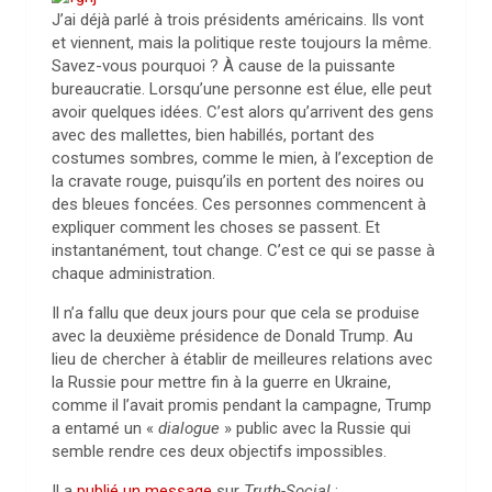
J’ai déjà parlé à trois présidents américains. Ils vont
et viennent, mais la politique reste toujours la même.
Savez-vous pourquoi ? À cause de la puissante
bureaucratie. Lorsqu’une personne est élue, elle peut
avoir quelques idées. C’est alors qu’arrivent des gens
avec des mallettes, bien habillés, portant des
costumes sombres, comme le mien, à l’exception de
la cravate rouge, puisqu’ils en portent des noires ou
des bleues foncées. Ces personnes commencent à
expliquer comment les choses se passent. Et
instantanément, tout change. C’est ce qui se passe à
chaque administration.
Il n’a fallu que deux jours pour que cela se produise
avec la deuxième présidence de Donald Trump. Au
lieu de chercher à établir de meilleures relations avec
la Russie pour mettre fin à la guerre en Ukraine,
comme il l’avait promis pendant la campagne, Trump
a entamé un «
dialogue
» public avec la Russie qui
semble rendre ces deux objectifs impossibles.
Il a
publié un message
sur
Truth-Social
: