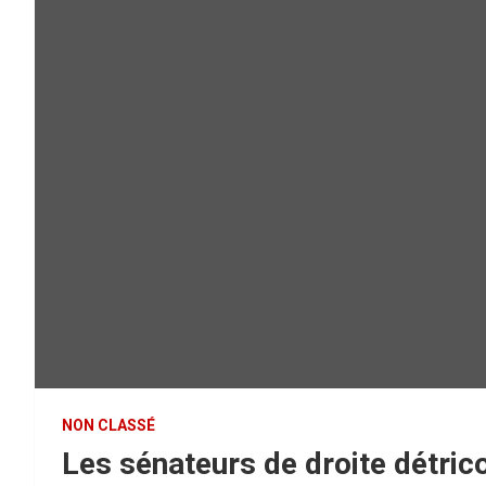
NON CLASSÉ
Les sénateurs de droite détrico