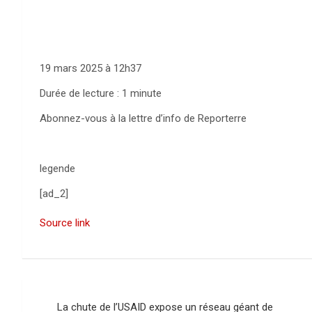
19 mars 2025 à 12h37
Durée de lecture : 1 minute
Abonnez-vous à la lettre d’info de Reporterre
legende
[ad_2]
Source link
N
La chute de l’USAID expose un réseau géant de