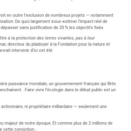
évoit en outre l’exclusion de nombreux projets — notamment
alisation. De quoi largement sous-estimer l’impact réel de
e dépasser sans justification de 20
% les objectifs fixés.
être à la protection des terres vivantes, pas à leur
r, directeur du plaidoyer à la Fondation pour la nature et
vrait intervenir d’ici cet été.
mière puissance mondiale, un gouvernement français qui flirte
enchainent… Faire vivre l’écologie dans le débat public est un
ctionnaire, ni propriétaire milliardaire — seulement une
jeu majeur de notre époque. Et comme plus de 2 millions de
e cette conviction…