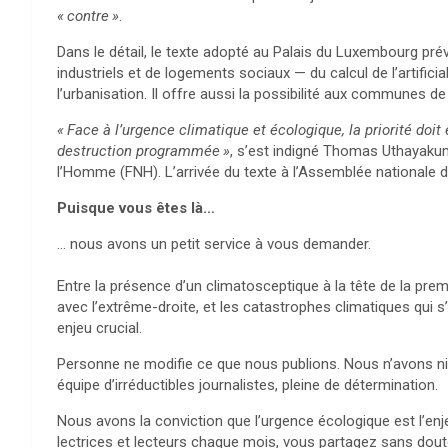
«
contre
»
.
Dans le détail, le texte adopté au Palais du Luxembourg pr
industriels et de logements sociaux — du calcul de l’artifici
l’urbanisation. Il offre aussi la possibilité aux communes d
«
Face à l’urgence climatique et écologique, la priorité doit 
destruction programmée
»
, s’est indigné Thomas Uthayakuma
l’Homme (
FNH
). L’arrivée du texte à l’Assemblée nationale de
Puisque vous êtes là…
… nous avons un petit service à vous demander.
Entre la présence d’un climatosceptique à la tête de la pre
avec l’extrême-droite, et les catastrophes climatiques qui s’
enjeu crucial.
Personne ne modifie ce que nous publions. Nous n’avons ni a
équipe d’irréductibles journalistes, pleine de détermination.
Nous avons la conviction que l’urgence écologique est l’en
lectrices et lecteurs chaque mois, vous partagez sans dout