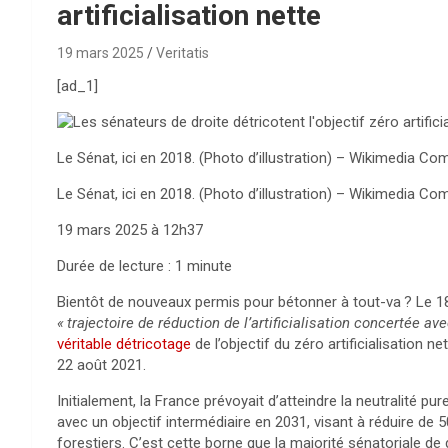
artificialisation nette
19 mars 2025
Veritatis
[ad_1]
Le Sénat, ici en 2018. (Photo d’illustration)
– Wikimedia Co
Le Sénat, ici en 2018. (Photo d’illustration)
– Wikimedia Co
19 mars 2025 à 12h37
Durée de lecture : 1 minute
Bientôt de nouveaux permis pour bétonner à tout-va
? Le 1
«
trajectoire de réduction de l’artificialisation concertée av
véritable détricotage
de l’objectif du zéro artificialisation net
22 août 2021.
Initialement, la France prévoyait d’atteindre la neutralité pur
avec un objectif intermédiaire en 2031, visant à réduire de 5
forestiers. C’est cette borne que la majorité sénatoriale de 