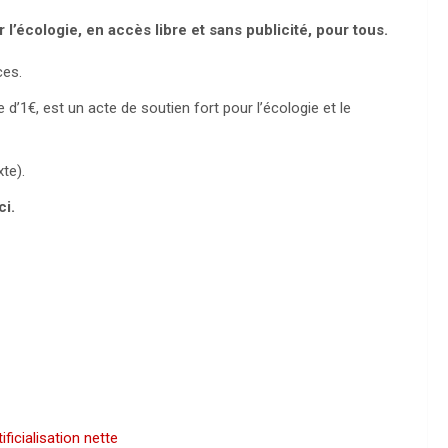
 l’écologie, en accès libre et sans publicité, pour tous.
ces.
’1€, est un acte de soutien fort pour l’écologie et le
te).
ci.
tificialisation nette