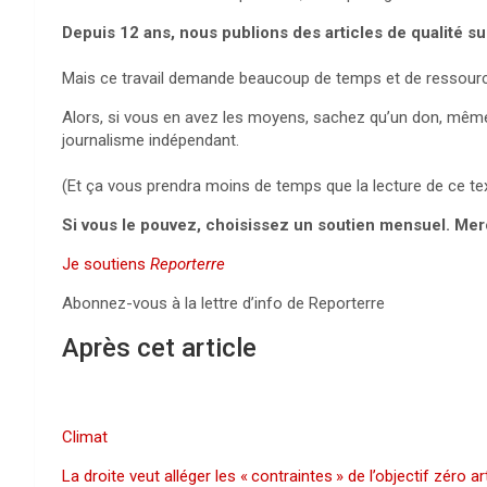
Depuis 12 ans, nous publions des articles de qualité sur
Mais ce travail demande beaucoup de temps et de ressour
Alors, si vous en avez les moyens, sachez qu’un don, même d
journalisme indépendant.
(Et ça vous prendra moins de temps que la lecture de ce tex
Si vous le pouvez, choisissez un soutien mensuel. Mer
Je soutiens
Reporterre
Abonnez-vous à la lettre d’info de Reporterre
Après cet article
Climat
La droite veut alléger les «
contraintes
» de l’objectif zéro ar