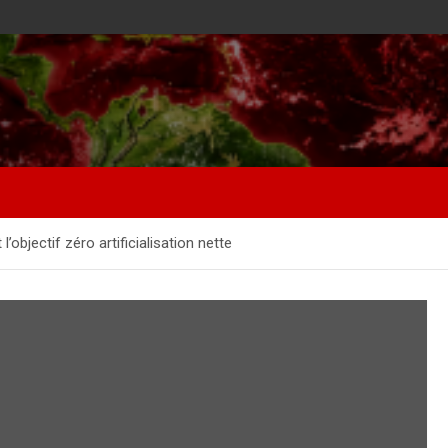
’objectif zéro artificialisation nette