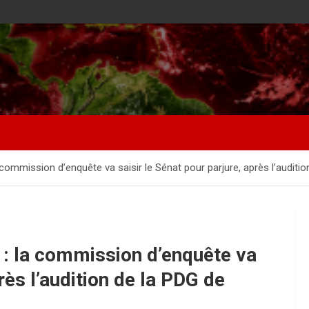
 commission d’enquête va saisir le Sénat pour parjure, après l’auditi
 : la commission d’enquête va
rès l’audition de la PDG de