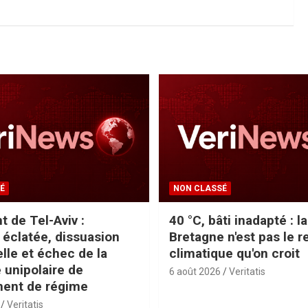
É
NON CLASSÉ
t de Tel-Aviv :
40 °C, bâti inadapté : la
n éclatée, dissuasion
Bretagne n'est pas le r
elle et échec de la
climatique qu'on croit
 unipolaire de
6 août 2026
Veritatis
ent de régime
Veritatis