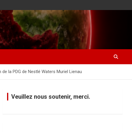
on de la PDG de Nestlé Waters Muriel Lienau
Veuillez nous soutenir, merci.