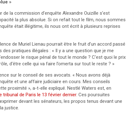
olue »
eur de la commission d’enquête Alexandre Ouizille s’est
opacité la plus absolue. Si on refait tout le film, nous sommes
ête était illégitime, ils nous ont écrit à plusieurs reprises
lence de Muriel Lienau pourrait être le fruit d’un accord passé
des pratiques illégales : « Il y a une question que je me
’endosser le risque pénal de tout le monde ? C’est quoi le prix
, d’être celle qui va faire l’omerta sur tout le reste ? »
lence sur le conseil de ses avocats. « Nous avons déjà
nquête et une affaire judiciaire en cours. Mes conseils
te proximité », a-t-elle expliqué. Nestlé Waters est, en
tribunal de Paris le 13 février dernier
. Ces poursuites
exprimer devant les sénateurs, les propos tenus devant une
a justice.