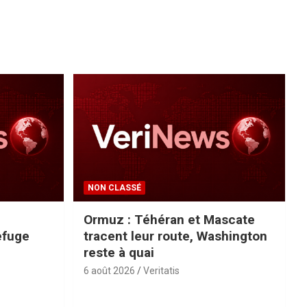
NON CLASSÉ
Ormuz : Téhéran et Mascate
efuge
tracent leur route, Washington
reste à quai
6 août 2026
Veritatis