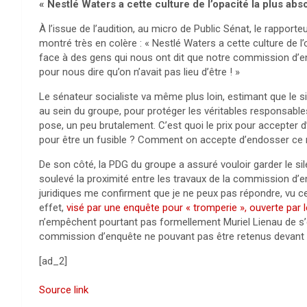
« Nestlé Waters a cette culture de l’opacité la plus abs
À l’issue de l’audition, au micro de Public Sénat, le rapport
montré très en colère : « Nestlé Waters a cette culture de l’
face à des gens qui nous ont dit que notre commission d’enqu
pour nous dire qu’on n’avait pas lieu d’être ! »
Le sénateur socialiste va même plus loin, estimant que le si
au sein du groupe, pour protéger les véritables responsables 
pose, un peu brutalement. C’est quoi le prix pour accepter d
pour être un fusible ? Comment on accepte d’endosser ce rôle
De son côté, la PDG du groupe a assuré vouloir garder le si
soulevé la proximité entre les travaux de la commission d’e
juridiques me confirment que je ne peux pas répondre, vu cet
effet,
visé par une enquête pour « tromperie », ouverte par le 
n’empêchent pourtant pas formellement Muriel Lienau de s’
commission d’enquête ne pouvant pas être retenus devant l
[ad_2]
Source link