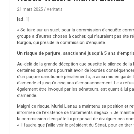
21 mars 2025
Veritatis
[ad_1]
« Se taire sur un sujet, pour la commission d’enquête comme
groupe a d’autres choses à cacher, qui n’auraient pas été r
Burgoa, qui préside la commission d’enquête.
Un risque de parjure, sanctionné jusqu’à 5 ans d’emp
Au-delà de la grande déception que suscite le silence de l
certaines questions pourrait avoir de lourdes conséquences
d’un parjure sanctionné pénalement », a ainsi mis en garde 
d’amende et jusqu’à cinq ans d’emprisonnement. Le « refus
également être invoqué par les sénateurs, est quant à lui 
d’amende.
Malgré ce risque, Muriel Lienau a maintenu sa position et 
informée de l’existence de traitements illégaux. « Je maintie
la commission d’enquête lui proposait de divulguer ces nom
« Il faudra que j’aille voir le président du Sénat, pour en ti