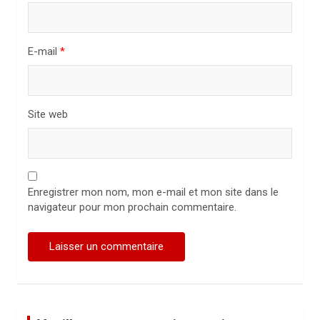
c
l
E-mail
*
e
Site web
Enregistrer mon nom, mon e-mail et mon site dans le
navigateur pour mon prochain commentaire.