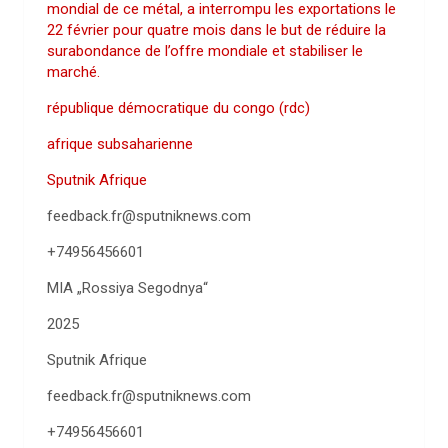
mondial de ce métal, a interrompu les exportations le
22 février pour quatre mois dans le but de réduire la
surabondance de l’offre mondiale et stabiliser le
marché.
république démocratique du congo (rdc)
afrique subsaharienne
Sputnik Afrique
feedback.fr@sputniknews.com
+74956456601
MIA „Rossiya Segodnya“
2025
Sputnik Afrique
feedback.fr@sputniknews.com
+74956456601