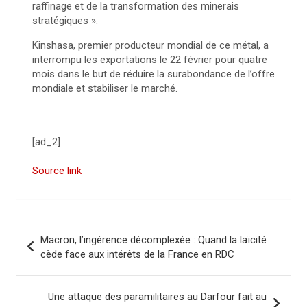
raffinage et de la transformation des minerais
stratégiques ».
Kinshasa, premier producteur mondial de ce métal, a
interrompu les exportations le 22 février pour quatre
mois dans le but de réduire la surabondance de l’offre
mondiale et stabiliser le marché.
[ad_2]
Source link
N
Macron, l’ingérence décomplexée : Quand la laïcité
a
cède face aux intérêts de la France en RDC
v
i
Une attaque des paramilitaires au Darfour fait au