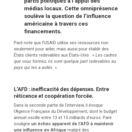
partis politiques à l’appui des
médias locaux. Cette omniprésence
soulève la question de l’influence
américaine à travers ces
financements.
Paré note que l’USAID utilise ses ressources non
seulement pour aider, mais aussi pour établir des
États clients redevables aux États-Unis : «
Les cadres
que vous formez, ils sont quelque part redevables au
pays qui les a aidés.
»
L’AFD : inefficacité des dépenses. Entre
réticence et coopération forcée.
Dans la seconde partie de l’interview, il évoque
l’Agence Française du Développement, dont le budget
annuel oscille entre 13 et 15 milliards d’euros. Paré
souligne
un échec apparent de l’AFD à maintenir
une influence en Afrique
malgré des