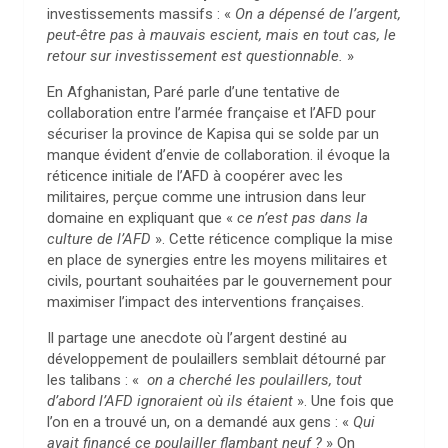
investissements massifs : «
On a dépensé de l’argent,
peut-être pas à mauvais escient, mais en tout cas, le
retour sur investissement est questionnable.
»
En Afghanistan, Paré parle d’une tentative de
collaboration entre l’armée française et l’AFD pour
sécuriser la province de Kapisa qui se solde par un
manque évident d’envie de collaboration. il évoque la
réticence initiale de l’AFD à coopérer avec les
militaires, perçue comme une intrusion dans leur
domaine en expliquant que «
ce n’est pas dans la
culture de l’AFD
». Cette réticence complique la mise
en place de synergies entre les moyens militaires et
civils, pourtant souhaitées par le gouvernement pour
maximiser l’impact des interventions françaises.
Il partage une anecdote où l’argent destiné au
développement de poulaillers semblait détourné par
les talibans : «
on a cherché les poulaillers, tout
d’abord l’AFD ignoraient où ils étaient
». Une fois que
l’on en a trouvé un, on a demandé aux gens : «
Qui
avait financé ce poulailler flambant neuf ?
» On