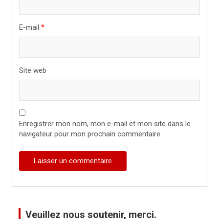
c
l
E-mail
*
e
Site web
Enregistrer mon nom, mon e-mail et mon site dans le
navigateur pour mon prochain commentaire.
Veuillez nous soutenir, merci.