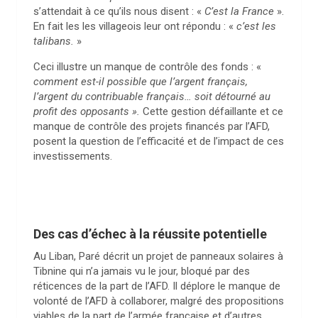
s’attendait à ce qu’ils nous disent : «
C’est la France
».
En fait les les villageois leur ont répondu : «
c’est les
talibans.
»
Ceci illustre un manque de contrôle des fonds : «
comment est-il possible que l’argent français,
l’argent du contribuable français… soit détourné au
profit des opposants ».
Cette gestion défaillante et ce
manque de contrôle des projets financés par l’AFD,
posent la question de l’efficacité et de l’impact de ces
investissements.
Des cas d’échec à la réussite potentielle
Au Liban, Paré décrit un projet de panneaux solaires à
Tibnine qui n’a jamais vu le jour, bloqué par des
réticences de la part de l’AFD. Il déplore le manque de
volonté de l’AFD à collaborer, malgré des propositions
viables de la part de l’armée française et d’autres