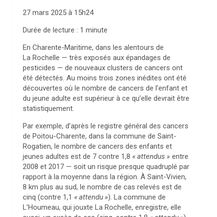
27 mars 2025 à 15h24
Durée de lecture : 1 minute
En Charente-Maritime, dans les alentours de
La Rochelle — très exposés aux épandages de
pesticides — de nouveaux clusters de cancers ont
été détectés. Au moins trois zones inédites ont été
découvertes où le nombre de cancers de l’enfant et
du jeune adulte est supérieur à ce qu’elle devrait être
statistiquement.
Par exemple, d’après le registre général des cancers
de Poitou-Charente, dans la commune de Saint-
Rogatien, le nombre de cancers des enfants et
jeunes adultes est de 7 contre 1,8
«
attendus
»
entre
2008 et 2017 — soit un risque presque quadruplé par
rapport à la moyenne dans la région. À Saint-Vivien,
8 km plus au sud, le nombre de cas relevés est de
cinq (contre 1,1
«
attendu
»
). La commune de
L’Houmeau, qui jouxte La Rochelle, enregistre, elle