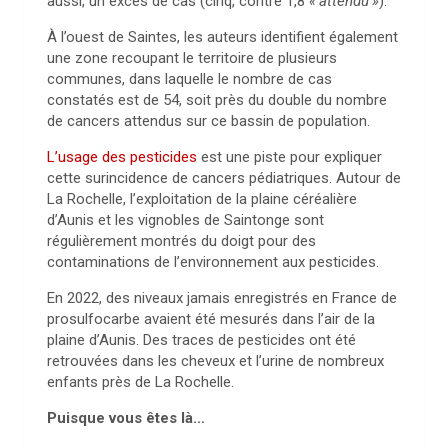
aussi, un excès de cas (cinq, contre 1,8
«
attendu
»
).
À l’ouest de Saintes, les auteurs identifient également
une zone recoupant le territoire de plusieurs
communes, dans laquelle le nombre de cas
constatés est de 54, soit près du double du nombre
de cancers attendus sur ce bassin de population.
L’usage des pesticides
est une piste pour expliquer
cette surincidence de cancers pédiatriques. Autour de
La Rochelle, l’exploitation de la plaine céréalière
d’Aunis et les vignobles de Saintonge sont
régulièrement montrés du doigt pour des
contaminations de l’environnement aux pesticides.
En 2022, des niveaux jamais enregistrés en France de
prosulfocarbe avaient été mesurés dans l’air de la
plaine d’Aunis. Des traces de pesticides ont été
retrouvées dans les cheveux et l’urine de nombreux
enfants près de La Rochelle.
Puisque vous êtes là…