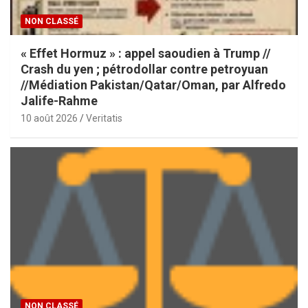
NON CLASSÉ
« Effet Hormuz » : appel saoudien à Trump //
Crash du yen ; pétrodollar contre petroyuan
//Médiation Pakistan/Qatar/Oman, par Alfredo
Jalife-Rahme
10 août 2026
Veritatis
NON CLASSÉ