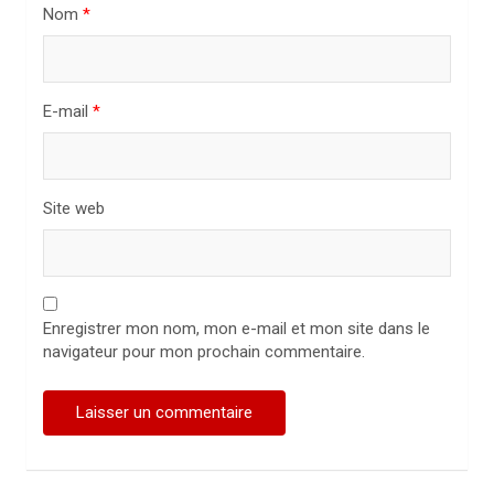
Nom
*
t
i
c
E-mail
*
l
e
Site web
Enregistrer mon nom, mon e-mail et mon site dans le
navigateur pour mon prochain commentaire.