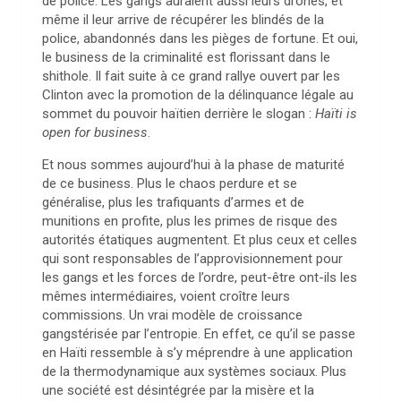
de police. Les gangs auraient aussi leurs drones, et
même il leur arrive de récupérer les blindés de la
police, abandonnés dans les pièges de fortune. Et oui,
le business de la criminalité est florissant dans le
shithole. Il fait suite à ce grand rallye ouvert par les
Clinton avec la promotion de la délinquance légale au
sommet du pouvoir haïtien derrière le slogan :
Haïti is
open for business
.
Et nous sommes aujourd’hui à la phase de maturité
de ce business. Plus le chaos perdure et se
généralise, plus les trafiquants d’armes et de
munitions en profite, plus les primes de risque des
autorités étatiques augmentent. Et plus ceux et celles
qui sont responsables de l’approvisionnement pour
les gangs et les forces de l’ordre, peut-être ont-ils les
mêmes intermédiaires, voient croître leurs
commissions. Un vrai modèle de croissance
gangstérisée par l’entropie. En effet, ce qu’il se passe
en Haïti ressemble à s’y méprendre à une application
de la thermodynamique aux systèmes sociaux. Plus
une société est désintégrée par la misère et la