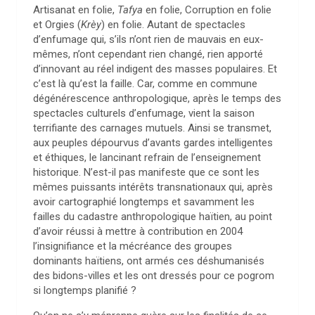
Artisanat en folie,
Tafya
en folie, Corruption en folie
et Orgies (
Krèy
) en folie. Autant de spectacles
d’enfumage qui, s’ils n’ont rien de mauvais en eux-
mêmes, n’ont cependant rien changé, rien apporté
d’innovant au réel indigent des masses populaires. Et
c’est là qu’est la faille. Car, comme en commune
dégénérescence anthropologique, après le temps des
spectacles culturels d’enfumage, vient la saison
terrifiante des carnages mutuels. Ainsi se transmet,
aux peuples dépourvus d’avants gardes intelligentes
et éthiques, le lancinant refrain de l’enseignement
historique. N’est-il pas manifeste que ce sont les
mêmes puissants intérêts transnationaux qui, après
avoir cartographié longtemps et savamment les
failles du cadastre anthropologique haïtien, au point
d’avoir réussi à mettre à contribution en 2004
l’insignifiance et la mécréance des groupes
dominants haïtiens, ont armés ces déshumanisés
des bidons-villes et les ont dressés pour ce pogrom
si longtemps planifié ?