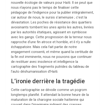
nouvelle écologie de valeurs pour Haïti. Il se peut que
nous n’ayons pas le temps de finaliser cette
pédagogie de l’indigence pour la publier intégralement,
car autour de nous, le sursis s’amenuise ; c’est la
dévastation. Les poches de résistance des quartiers
avoisinants tombent les unes après les autres, livrées
par les autorités étatiques, agissant en symbiose
avec les gangs. Cette progression de la terreur nous
rapproche d’une fin atroce et horrible, et il n’y a nulle
échappatoire. Mais cela fait partie de notre
engagement consenti, et même quand la certitude de
la fin est imminente, nous ne pouvons que continuer
de restituer avec insolence et intelligence la
cartographie des fragments putrides du tableau de
l’auto déshumanisation d’Haïti.
L’ironie derrière la tragédie
Cette cartographie se dévoile comme un pogrom
longtemps planifié. Il attendait la bonne heure de la
maturation de la charogne sociale haïtienne qui
couvait dans l’imaginaire indigent des crasses