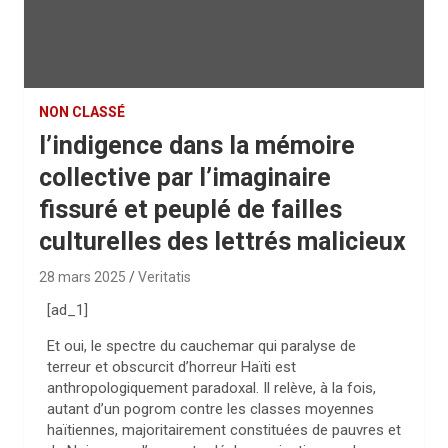
NON CLASSÉ
l’indigence dans la mémoire
collective par l’imaginaire
fissuré et peuplé de failles
culturelles des lettrés malicieux
28 mars 2025
Veritatis
[ad_1]
Et oui, le spectre du cauchemar qui paralyse de
terreur et obscurcit d’horreur Haïti est
anthropologiquement paradoxal. Il relève, à la fois,
autant d’un pogrom contre les classes moyennes
haïtiennes, majoritairement constituées de pauvres et