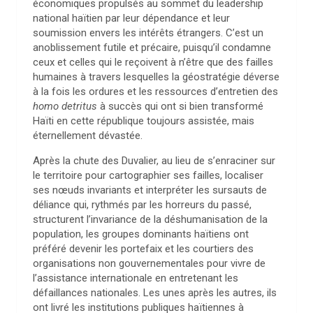
économiques propulsés au sommet du leadership
national haïtien par leur dépendance et leur
soumission envers les intérêts étrangers. C’est un
anoblissement futile et précaire, puisqu’il condamne
ceux et celles qui le reçoivent à n’être que des failles
humaines à travers lesquelles la géostratégie déverse
à la fois les ordures et les ressources d’entretien des
homo detritus
à succès qui ont si bien transformé
Haïti en cette république toujours assistée, mais
éternellement dévastée.
Après la chute des Duvalier, au lieu de s’enraciner sur
le territoire pour cartographier ses failles, localiser
ses nœuds invariants et interpréter les sursauts de
déliance qui, rythmés par les horreurs du passé,
structurent l’invariance de la déshumanisation de la
population, les groupes dominants haïtiens ont
préféré devenir les portefaix et les courtiers des
organisations non gouvernementales pour vivre de
l’assistance internationale en entretenant les
défaillances nationales. Les unes après les autres, ils
ont livré les institutions publiques haïtiennes à