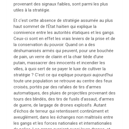
provenant des signaux faibles, sont parmi les plus
utiles à la stratégie.
Et c’est cette absence de stratégie assumée au plus
haut sommet de l’État haïtien qui explique la
connivence entre les autorités étatiques et les gangs.
Ceux-ci sont en effet les vrais leviers de la prise et de
la conservation du pouvoir. Quand on a des
déshumanisés armés qui peuvent, pour une bouchée
de pain, un verre de clairin et la chair tiède d’une
putain, massacrer des innocents et incendier les
villes, à quoi sert de se payer le luxe de cultiver la
stratégie ? C’est ce qui explique pourquoi aujourd’hui
toute une population se retrouve au centre des feux
croisés, portés par des rafales de tirs d’armes
automatiques, des pluies de projectiles provenant des
tours des blindés, des tirs de fusils d’assaut, d’armes
de guerre, de largage de drones explosifs. Autant
d’échos de terreur qui retentissent continûment et
aveuglément, dans les échanges non maîtrisés entre
les gangs et les forces nationales et internationales