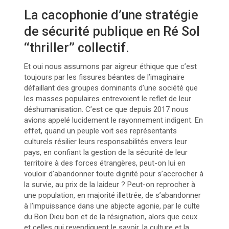
La cacophonie d’une stratégie
de sécurité publique en Ré Sol
‘‘thriller’’ collectif.
Et oui nous assumons par aigreur éthique que c’est
toujours par les fissures béantes de l’imaginaire
défaillant des groupes dominants d’une société que
les masses populaires entrevoient le reflet de leur
déshumanisation. C’est ce que depuis 2017 nous
avions appelé lucidement le rayonnement indigent. En
effet, quand un peuple voit ses représentants
culturels résilier leurs responsabilités envers leur
pays, en confiant la gestion de la sécurité de leur
territoire à des forces étrangères, peut-on lui en
vouloir d’abandonner toute dignité pour s’accrocher à
la survie, au prix de la laideur ? Peut-on reprocher à
une population, en majorité illettrée, de s’abandonner
à l’impuissance dans une abjecte agonie, par le culte
du Bon Dieu bon et de la résignation, alors que ceux
et celles qui revendiquent le savoir, la culture et la