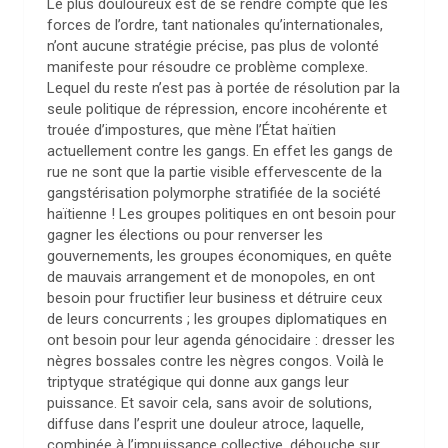
Le plus douloureux est de se rendre compte que les
forces de l’ordre, tant nationales qu’internationales,
n’ont aucune stratégie précise, pas plus de volonté
manifeste pour résoudre ce problème complexe.
Lequel du reste n’est pas à portée de résolution par la
seule politique de répression, encore incohérente et
trouée d’impostures, que mène l’État haïtien
actuellement contre les gangs. En effet les gangs de
rue ne sont que la partie visible effervescente de la
gangstérisation polymorphe stratifiée de la société
haïtienne ! Les groupes politiques en ont besoin pour
gagner les élections ou pour renverser les
gouvernements, les groupes économiques, en quête
de mauvais arrangement et de monopoles, en ont
besoin pour fructifier leur business et détruire ceux
de leurs concurrents ; les groupes diplomatiques en
ont besoin pour leur agenda génocidaire : dresser les
nègres bossales contre les nègres congos. Voilà le
triptyque stratégique qui donne aux gangs leur
puissance. Et savoir cela, sans avoir de solutions,
diffuse dans l’esprit une douleur atroce, laquelle,
combinée à l’impuissance collective, débouche sur