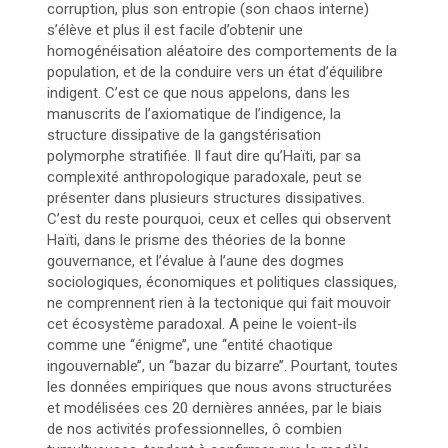
corruption, plus son entropie (son chaos interne)
s’élève et plus il est facile d’obtenir une
homogénéisation aléatoire des comportements de la
population, et de la conduire vers un état d’équilibre
indigent. C’est ce que nous appelons, dans les
manuscrits de l’axiomatique de l’indigence, la
structure dissipative de la gangstérisation
polymorphe stratifiée. Il faut dire qu’Haïti, par sa
complexité anthropologique paradoxale, peut se
présenter dans plusieurs structures dissipatives.
C’est du reste pourquoi, ceux et celles qui observent
Haïti, dans le prisme des théories de la bonne
gouvernance, et l’évalue à l’aune des dogmes
sociologiques, économiques et politiques classiques,
ne comprennent rien à la tectonique qui fait mouvoir
cet écosystème paradoxal. A peine le voient-ils
comme une ‘‘énigme’’, une ‘‘entité chaotique
ingouvernable’’, un ‘‘bazar du bizarre’’. Pourtant, toutes
les données empiriques que nous avons structurées
et modélisées ces 20 dernières années, par le biais
de nos activités professionnelles, ô combien