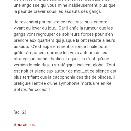
une angoisse qui vous mine insidieusement, plus que
la peur de crever sous les assauts des gangs.
Je reviendrai poursuivre ce récit si je suis encore
vivant au lever du jour….Car il enfle la rumeur que les
gangs vont regrouper ce soir leurs forces pour s’en
prendre aux quartiers qui jusque là ont résisté à leurs
assauts. C’est apparemment la ronde finale pour
qu’ils s’imposent comme les vrais acteurs du jeu
stratégique putride haïtien. Lequel jeu n’est qu’une
version locale du jeu stratégique indigent global. Tout
est noir et silencieux autour de moi….et ce silence est
plus terrifiant que la cacophonie des tirs de blindés. Il
préfigure l’entrée d’une symphonie mortuaire en Ré
Sol
thriller
collectif.
[ad_2]
Source link