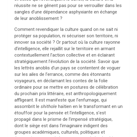
réussite ne se gênent pas pour se verrouiller dans les
sangles d’une dépendance asphyxiante en échange
de leur anoblissement ?
Comment revendiquer la culture quand on ne sait ni
protéger sa population, ni sécuriser son territoire, ni
innover sa société ? Or partout où la culture rayonne
d’intelligence, elle rejaillit sur le territoire en armant
contextuellement l’action collective et en éclairant
stratégiquement l’évolution de la société. Savoir que
les lettrés anoblis d’un pays se contentent de voguer
sur les ailes de l’errance, comme des étonnants
voyageurs, en déclamant les contes de la folie
ordinaire pour se mettre en postures de célébration
du prochain prix littéraire, est anthropologiquement
affligeant. Il est manifeste que l’enfumage, qui
assombrit le
shithole
haïtien en le transformant en un
étouffoir pour la pensée et l’intelligence, s’est
propagé dans le prisme de l’impensé stratégique,
dont le siège est dans l’imaginaire indigent des
groupes académiques, culturels, politiques et