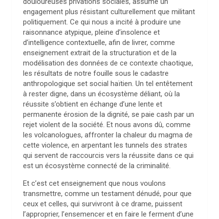
douloureuses privations sociales, assumé un
engagement plus résistant culturellement que militant
politiquement. Ce qui nous a incité à produire une
raisonnance atypique, pleine d’insolence et
d’intelligence contextuelle, afin de livrer, comme
enseignement extrait de la structuration et de la
modélisation des données de ce contexte chaotique,
les résultats de notre fouille sous le cadastre
anthropologique set social haïtien. Un tel entêtement
à rester digne, dans un écosystème déliant, où la
réussite s’obtient en échange d’une lente et
permanente érosion de la dignité, se paie cash par un
rejet violent de la société. Et nous avons dû, comme
les volcanologues, affronter la chaleur du magma de
cette violence, en arpentant les tunnels des strates
qui servent de raccourcis vers la réussite dans ce qui
est un écosystème connecté de la criminalité.
Et c’est cet enseignement que nous voulons
transmettre, comme un testament dénudé, pour que
ceux et celles, qui survivront à ce drame, puissent
l’approprier, l’ensemencer et en faire le ferment d’une