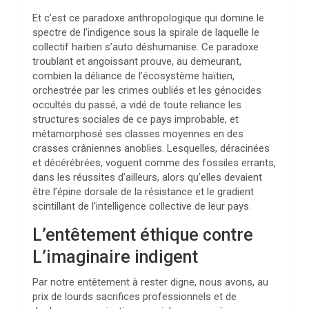
Et c’est ce paradoxe anthropologique qui domine le
spectre de l’indigence sous la spirale de laquelle le
collectif haïtien s’auto déshumanise. Ce paradoxe
troublant et angoissant prouve, au demeurant,
combien la déliance de l’écosystème haïtien,
orchestrée par les crimes oubliés et les génocides
occultés du passé, a vidé de toute reliance les
structures sociales de ce pays improbable, et
métamorphosé ses classes moyennes en des
crasses crâniennes anoblies. Lesquelles, déracinées
et décérébrées, voguent comme des fossiles errants,
dans les réussites d’ailleurs, alors qu’elles devaient
être l’épine dorsale de la résistance et le gradient
scintillant de l’intelligence collective de leur pays.
L’entêtement éthique contre
L’imaginaire indigent
Par notre entêtement à rester digne, nous avons, au
prix de lourds sacrifices professionnels et de