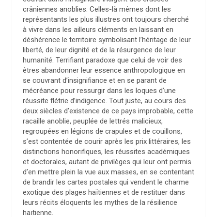
crâniennes anoblies. Celles-là mêmes dont les
représentants les plus illustres ont toujours cherché
à vivre dans les ailleurs cléments en laissant en
déshérence le territoire symbolisant l’héritage de leur
liberté, de leur dignité et de la résurgence de leur
humanité. Terrifiant paradoxe que celui de voir des
êtres abandonner leur essence anthropologique en
se couvrant d’insignifiance et en se parant de
mécréance pour ressurgir dans les loques d’une
réussite flétrie d’indigence. Tout juste, au cours des
deux siècles d’existence de ce pays improbable, cette
racaille anoblie, peuplée de lettrés malicieux,
regroupées en légions de crapules et de couillons,
s’est contentée de courir après les prix littéraires, les
distinctions honorifiques, les réussites académiques
et doctorales, autant de privilèges qui leur ont permis
d’en mettre plein la vue aux masses, en se contentant
de brandir les cartes postales qui vendent le charme
exotique des plages haïtiennes et de restituer dans
leurs récits éloquents les mythes de la résilience
haïtienne.