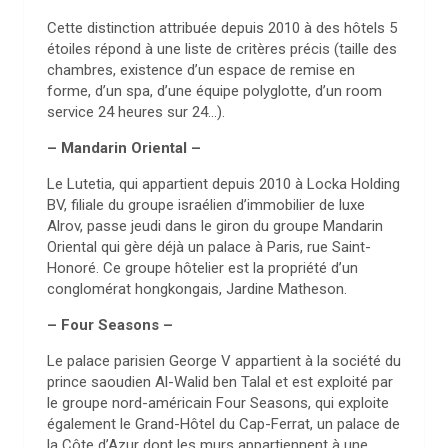
Cette distinction attribuée depuis 2010 à des hôtels 5
étoiles répond à une liste de critères précis (taille des
chambres, existence d’un espace de remise en
forme, d’un spa, d’une équipe polyglotte, d’un room
service 24 heures sur 24…).
– Mandarin Oriental –
Le Lutetia, qui appartient depuis 2010 à Locka Holding
BV, filiale du groupe israélien d’immobilier de luxe
Alrov, passe jeudi dans le giron du groupe Mandarin
Oriental qui gère déjà un palace à Paris, rue Saint-
Honoré. Ce groupe hôtelier est la propriété d’un
conglomérat hongkongais, Jardine Matheson.
– Four Seasons –
Le palace parisien George V appartient à la société du
prince saoudien Al-Walid ben Talal et est exploité par
le groupe nord-américain Four Seasons, qui exploite
également le Grand-Hôtel du Cap-Ferrat, un palace de
la Côte d’Azur dont les murs appartiennent à une