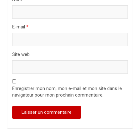
i
c
l
E-mail
*
e
Site web
Enregistrer mon nom, mon e-mail et mon site dans le
navigateur pour mon prochain commentaire.