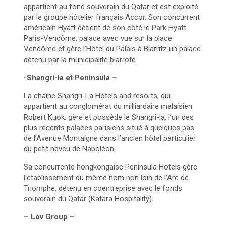
appartient au fond souverain du Qatar et est exploité
par le groupe hôtelier français Accor. Son concurrent
américain Hyatt détient de son côté le Park Hyatt
Paris-Vendôme, palace avec vue sur la place
Vendôme et gère l’Hôtel du Palais à Biarritz un palace
détenu par la municipalité biarrote.
-Shangri-la et Peninsula –
La chaîne Shangri-La Hotels and resorts, qui
appartient au conglomérat du milliardaire malaisien
Robert Kuok, gère et possède le Shangri-la, l’un des
plus récents palaces parisiens situé à quelques pas
de l’Avenue Montaigne dans l’ancien hôtel particulier
du petit neveu de Napoléon.
Sa concurrente hongkongaise Peninsula Hotels gère
l’établissement du même nom non loin de l’Arc de
Triomphe, détenu en coentreprise avec le fonds
souverain du Qatar (Katara Hospitality).
– Lov Group –