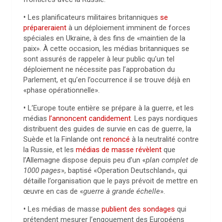
•
Les planificateurs militaires britanniques
se
prépareraient
à un déploiement imminent de forces
spéciales en Ukraine, à des fins de «maintien de la
paix». À cette occasion, les médias britanniques se
sont assurés de rappeler à leur public qu’un tel
déploiement ne nécessite pas l’approbation du
Parlement, et qu’en l’occurrence il se trouve déjà en
«phase opérationnelle».
•
L’Europe toute entière se prépare à la guerre, et les
médias
l’annoncent candidement
. Les pays nordiques
distribuent des guides de survie en cas de guerre, la
Suède et la Finlande ont
renoncé
à la neutralité contre
la Russie, et les
médias de masse révèlent
que
l’Allemagne dispose depuis peu d’un «
plan complet de
1000 pages
», baptisé «Operation Deutschland», qui
détaille l’organisation que le pays prévoit de mettre en
œuvre en cas de «
guerre à grande échelle
».
•
Les médias de masse
publient des sondages
qui
prétendent mesurer l’engouement des Européens