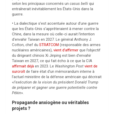
selon les principaux concernés un
casus belli
qui
entraînerait inévitablement les États-Unis dans la
guerre.
•
La dialectique s’est accentuée autour d’une guerre
que les États-Unis s’apprêteraient à mener contre la
Chine, dans la mesure où celle-ci aurait l’intention
d’envahir Taïwan en 2027. Le général Anthony J.
Cotton, chef du
STRATCOM
(responsable des armes
nucléaires américaines),
vient d’affirmer
que l’objectif
du dirigeant chinois Xi Jinping est bien d’envahir
Taïwan en 2027, ce qui fait écho à ce que la CIA
affirmait déjà
en 2023. Le
Washington Post
vient de
surcroît
de faire état d’un mémorandum interne à
l’actuel ministère de la défense américain qui décrirait
«
l’exécution de la vision du président Donald Trump
de préparer et gagner une guerre potentielle contre
Pékin
».
Propagande anxiogène ou véritables
projets ?