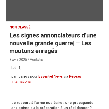
NON CLASSÉ
Les signes annonciateurs d’une
nouvelle grande guerre| – Les
moutons enragés
3 avril 2025
Veritatis
[ad_1]
par
Icarios
pour
Essentiel News
via
Réseau
International
Le recours à l’arme nucléaire : une propagande
anxiogène ou la préparation à un réel danger ?