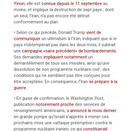
Yinon
, elle est
connue depuis le 11 septembre
au
moins, et implique la destruction de sept pays ; dont
un seul, l’Iran, n’a pas encore été détruit
conformément au plan.
•
Selon ce qui précède, Donald Trump
vient de
communiquer
un ultimatum à l’Iran, indiquant que si le
pays n’obtempérait pas dans les deux mois, il subirait
une
campagne «sans précédent» de bombardements
.
Ses demandes
impliquent notamment
un
démantèlement de tous ses missiles, ainsi qu’une
dissolution de son programme nucléaire civil ; des
conditions qui ne semblent pas être conçues pour
être acceptées. En conséquence, l’Iran
se prépare à la
guerre
.
•
En guise de confirmation, le
Washington Post
,
publication
notoirement proche
des services de
renseignement américains, a
annoncé le mois dernier
en grande pompe qu’Israël s’apprête à mener ces
prochains mois une «attaque préemptive» contre le
programme nucléaire iranien, ce qui
constituerait