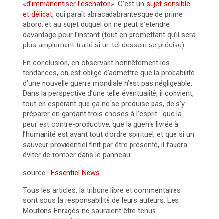
«
d’immanentiser l’eschaton
». C’est un
sujet sensible
et délicat
, qui paraît abracadabrantesque de prime
abord, et au sujet duquel on ne peut s’étendre
davantage pour l’instant (tout en promettant qu’il sera
plus amplement traité si un tel dessein se précise).
En conclusion, en observant honnêtement les
tendances, on est obligé d’admettre que la probabilité
d’une nouvelle guerre mondiale n’est pas négligeable.
Dans la perspective d’une telle éventualité, il convient,
tout en espérant que ça ne se produise pas, de s’y
préparer en gardant trois choses à l’esprit : que la
peur est contre-productive, que la guerre livrée à
l’humanité est avant tout d’ordre spirituel, et que si un
sauveur providentiel finit par être présenté, il faudra
éviter de tomber dans le panneau.
source :
Essentiel News
Tous les articles, la tribune libre et commentaires
sont sous la responsabilité de leurs auteurs. Les
Moutons Enragés ne sauraient être tenus