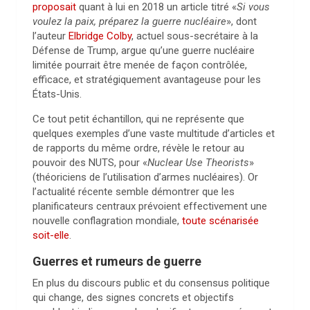
proposait
quant à lui en 2018 un article titré «
Si vous
voulez la paix, préparez la guerre nucléaire
», dont
l’auteur
Elbridge Colby
, actuel sous-secrétaire à la
Défense de Trump, argue qu’une guerre nucléaire
limitée pourrait être menée de façon contrôlée,
efficace, et stratégiquement avantageuse pour les
États-Unis.
Ce tout petit échantillon, qui ne représente que
quelques exemples d’une vaste multitude d’articles et
de rapports du même ordre, révèle le retour au
pouvoir des NUTS, pour «
Nuclear Use Theorists
»
(théoriciens de l’utilisation d’armes nucléaires). Or
l’actualité récente semble démontrer que les
planificateurs centraux prévoient effectivement une
nouvelle conflagration mondiale,
toute scénarisée
soit-elle
.
Guerres et rumeurs de guerre
En plus du discours public et du consensus politique
qui change, des signes concrets et objectifs