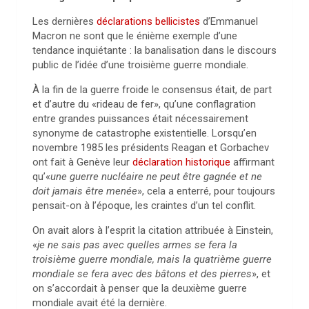
Les dernières
déclarations bellicistes
d’Emmanuel
Macron ne sont que le énième exemple d’une
tendance inquiétante : la banalisation dans le discours
public de l’idée d’une troisième guerre mondiale.
À la fin de la guerre froide le consensus était, de part
et d’autre du «rideau de fer», qu’une conflagration
entre grandes puissances était nécessairement
synonyme de catastrophe existentielle. Lorsqu’en
novembre 1985 les présidents Reagan et Gorbachev
ont fait à Genève leur
déclaration historique
affirmant
qu’«
une guerre nucléaire ne peut être gagnée et ne
doit jamais être menée
», cela a enterré, pour toujours
pensait-on à l’époque, les craintes d’un tel conflit.
On avait alors à l’esprit la citation attribuée à Einstein,
«
je ne sais pas avec quelles armes se fera la
troisième guerre mondiale, mais la quatrième guerre
mondiale se fera avec des bâtons et des pierres
», et
on s’accordait à penser que la deuxième guerre
mondiale avait été la dernière.