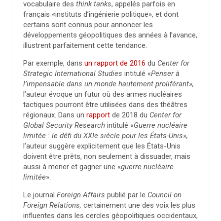
vocabulaire des
think tanks
, appelés parfois en
français «instituts d’ingénierie politique», et dont
certains sont connus pour annoncer les
développements géopolitiques des années à l’avance,
illustrent parfaitement cette tendance.
Par exemple, dans
un rapport de 2016
du
Center for
Strategic International Studies
intitulé «
Penser à
l’impensable dans un monde hautement proliférant
»
,
l’auteur évoque un futur où des armes nucléaires
tactiques pourront être utilisées dans des théâtres
régionaux. Dans un
rapport
de 2018 du
Center for
Global Security Research
intitulé «
Guerre nucléaire
limitée : le défi du XXIe siècle pour les États-Unis
»
,
l’auteur suggère explicitement que les États-Unis
doivent être prêts, non seulement à dissuader, mais
aussi à mener et gagner une «
guerre nucléaire
limitée
».
Le journal
Foreign Affairs
publié par le
Council on
Foreign Relations,
certainement une des voix les plus
influentes dans les cercles géopolitiques occidentaux,