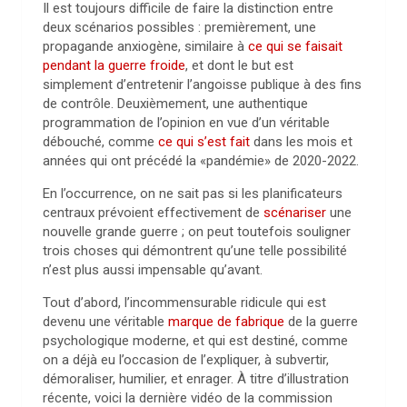
Il est toujours difficile de faire la distinction entre
deux scénarios possibles : premièrement, une
propagande anxiogène, similaire à
ce qui se faisait
pendant la guerre froide
, et dont le but est
simplement d’entretenir l’angoisse publique à des fins
de contrôle. Deuxièmement, une authentique
programmation de l’opinion en vue d’un véritable
débouché, comme
ce qui s’est fait
dans les mois et
années qui ont précédé la «pandémie» de 2020-2022.
En l’occurrence, on ne sait pas si les planificateurs
centraux prévoient effectivement de
scénariser
une
nouvelle grande guerre ; on peut toutefois souligner
trois choses qui démontrent qu’une telle possibilité
n’est plus aussi impensable qu’avant.
Tout d’abord, l’incommensurable ridicule qui est
devenu une véritable
marque de fabrique
de la guerre
psychologique moderne, et qui est destiné, comme
on a déjà eu l’occasion de l’expliquer, à subvertir,
démoraliser, humilier, et enrager. À titre d’illustration
récente, voici la dernière vidéo de la commission