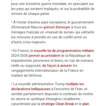
pour une troisième guerre mondiale, en spéculant sur
les pays qui seraient impliqués, et sur la probabilité de
victoire de chaque partie.
•
À l’instar d’autres pays européens, le gouvernement
d’Emmanuel Macron
prévoit d’envoyer
à tous les
ménages français un «manuel de survie» qui «
détaille
les mesures à prendre en cas de conflit armé ou
d’autre crise majeure
».
•
En France, la
nouvelle loi de programmation militaire
2024-2030
permet au président
de la République de
réquisitionner personnes et biens, en cas de menace
réelle ou supposée,
de façon à assurer
les
«engagements internationaux» de la France en
matière de Défense.
•
La nouvelle administration Trump
multiplie les
déclarations belliqueuses
à l’encontre de l’Iran, et
semble parfaitement disposée à continuer de mettre
en œuvre la «politique étrangère» israélienne ;
caractérisée par la
stratégie Clean Break
et le
plan