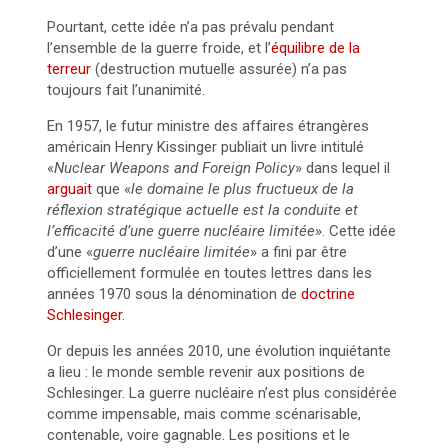
Pourtant, cette idée n’a pas prévalu pendant
l’ensemble de la guerre froide, et l’
équilibre de la
terreur
(destruction mutuelle assurée) n’a pas
toujours fait l’unanimité.
En 1957, le futur ministre des affaires étrangères
américain Henry Kissinger publiait un livre intitulé
«
Nuclear Weapons and Foreign Policy
» dans lequel il
arguait
que «
le domaine le plus fructueux de la
réflexion stratégique actuelle est la conduite et
l’efficacité d’une guerre nucléaire limitée
». Cette idée
d’une «
guerre nucléaire limitée
» a fini par être
officiellement formulée en toutes lettres dans les
années 1970 sous la dénomination de
doctrine
Schlesinger
.
Or depuis les années 2010, une évolution inquiétante
a lieu : le monde semble revenir aux positions de
Schlesinger. La guerre nucléaire n’est plus considérée
comme impensable, mais comme scénarisable,
contenable, voire gagnable. Les positions et le