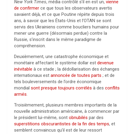
New York Times
, média contrôlé s’il en est un,
vienne
de confirmer
ce que tous les observateurs avertis
savaient déjà, et ce que Poutine répète depuis trois
ans, à savoir que les États-Unis et l’OTAN se sont
servis des Ukrainiens comme boucliers humains pour
mener une guerre (désormais perdue) contre la
Russie, s’inscrit dans le même paradigme de
compréhension.
Deuxièmement, une catastrophe économique et
monétaire affectant le système dollar est
devenue
inévitable
à ce stade ; la dédollarisation des échanges
internationaux est
annoncée de toutes parts
; et de
tels bouleversements de l’ordre économique
mondial
sont presque toujours corrélés
à des
conflits
armés
.
Troisièmement, plusieurs membres importants de la
nouvelle administration américaine, à commencer par
le président lui-même, sont
obnubilés
par des
superstitions obscurantistes de la fin des temps
, et
semblent convaincus qu’il est de leur ressort