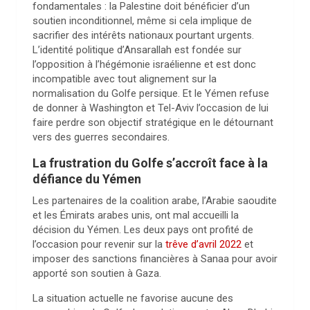
fondamentales : la Palestine doit bénéficier d’un
soutien inconditionnel, même si cela implique de
sacrifier des intérêts nationaux pourtant urgents.
L’identité politique d’Ansarallah est fondée sur
l’opposition à l’hégémonie israélienne et est donc
incompatible avec tout alignement sur la
normalisation du Golfe persique. Et le Yémen refuse
de donner à Washington et Tel-Aviv l’occasion de lui
faire perdre son objectif stratégique en le détournant
vers des guerres secondaires.
La frustration du Golfe s’accroît face à la
défiance du Yémen
Les partenaires de la coalition arabe, l’Arabie saoudite
et les Émirats arabes unis, ont mal accueilli la
décision du Yémen. Les deux pays ont profité de
l’occasion pour revenir sur la
trêve d’avril 2022
et
imposer des sanctions financières à Sanaa pour avoir
apporté son soutien à Gaza.
La situation actuelle ne favorise aucune des