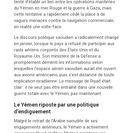
tenté d’établir un lien entre les opérations maritimes
du Yémen en mer Rouge et la guerre à Gaza, mais
cette tentative a rapidement cédé la place à de
vagues menaces contre la navigation commerciale,
en réalité une volte-face.
Le discours politique saoudien a radicalement changé
en janvier, lorsque le pays a refusé de participer aux
raids aériens conjoints des États-Unis et du
Royaume-Uni. Son ministère de la Défense a
promptement démenti les informations selon
lesquelles l’espace aérien saoudien aurait été ouvert
aux avions américains, puis s’est distancié de toute
implication israélienne. Le message de Riyad était
clair : il ne veut pas être entraîné dans une nouvelle
guerre totale avec le Yémen, pas maintenant.
Le Yémen riposte par une politique
d’endiguement
Malgré le retrait de l’Arabie saoudite de ses
engagements antérieurs, le Yémen a activement