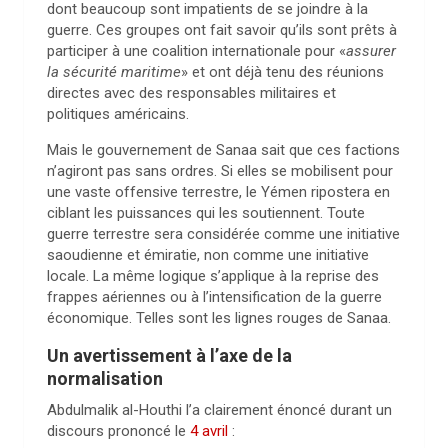
dont beaucoup sont impatients de se joindre à la
guerre. Ces groupes ont fait savoir qu’ils sont prêts à
participer à une coalition internationale pour «
assurer
la sécurité maritime
» et ont déjà tenu des réunions
directes avec des responsables militaires et
politiques américains.
Mais le gouvernement de Sanaa sait que ces factions
n’agiront pas sans ordres. Si elles se mobilisent pour
une vaste offensive terrestre, le Yémen ripostera en
ciblant les puissances qui les soutiennent. Toute
guerre terrestre sera considérée comme une initiative
saoudienne et émiratie, non comme une initiative
locale. La même logique s’applique à la reprise des
frappes aériennes ou à l’intensification de la guerre
économique. Telles sont les lignes rouges de Sanaa.
Un avertissement à l’axe de la
normalisation
Abdulmalik al-Houthi l’a clairement énoncé durant un
discours prononcé le
4 avril
: