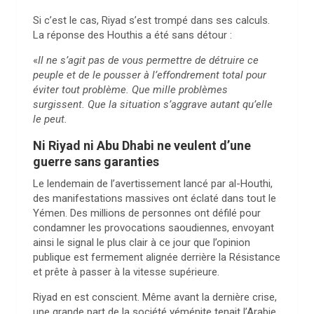
Si c’est le cas, Riyad s’est trompé dans ses calculs.
La réponse des Houthis a été sans détour :
«
Il ne s’agit pas de vous permettre de détruire ce
peuple et de le pousser à l’effondrement total pour
éviter tout problème. Que mille problèmes
surgissent. Que la situation s’aggrave autant qu’elle
le peut.
Ni Riyad ni Abu Dhabi ne veulent d’une
guerre sans garanties
Le lendemain de l’avertissement lancé par al-Houthi,
des manifestations massives ont éclaté dans tout le
Yémen. Des millions de personnes ont défilé pour
condamner les provocations saoudiennes, envoyant
ainsi le signal le plus clair à ce jour que l’opinion
publique est fermement alignée derrière la Résistance
et prête à passer à la vitesse supérieure.
Riyad en est conscient. Même avant la dernière crise,
une grande part de la société yéménite tenait l’Arabie