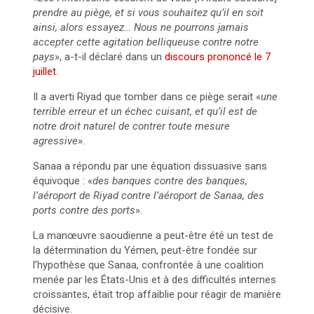
prendre au piège, et si vous souhaitez qu’il en soit
ainsi, alors essayez… Nous ne pourrons jamais
accepter cette agitation belliqueuse contre notre
pays
», a-t-il déclaré dans un
discours prononcé le 7
juillet
.
Il a averti Riyad que tomber dans ce piège serait «
une
terrible erreur et un échec cuisant, et qu’il est de
notre droit naturel de contrer toute mesure
agressive
».
Sanaa a répondu par une équation dissuasive sans
équivoque : «
des banques contre des banques,
l’aéroport de Riyad contre l’aéroport de Sanaa, des
ports contre des ports
».
La manœuvre saoudienne a peut-être été un test de
la détermination du Yémen, peut-être fondée sur
l’hypothèse que Sanaa, confrontée à une coalition
menée par les États-Unis et à des difficultés internes
croissantes, était trop affaiblie pour réagir de manière
décisive.