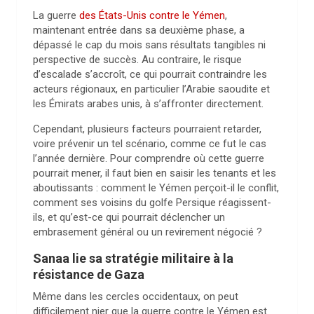
La guerre
des États-Unis contre le Yémen
,
maintenant entrée dans sa deuxième phase, a
dépassé le cap du mois sans résultats tangibles ni
perspective de succès. Au contraire, le risque
d’escalade s’accroît, ce qui pourrait contraindre les
acteurs régionaux, en particulier l’Arabie saoudite et
les Émirats arabes unis, à s’affronter directement.
Cependant, plusieurs facteurs pourraient retarder,
voire prévenir un tel scénario, comme ce fut le cas
l’année dernière. Pour comprendre où cette guerre
pourrait mener, il faut bien en saisir les tenants et les
aboutissants : comment le Yémen perçoit-il le conflit,
comment ses voisins du golfe Persique réagissent-
ils, et qu’est-ce qui pourrait déclencher un
embrasement général ou un revirement négocié ?
Sanaa lie sa stratégie militaire à la
résistance de Gaza
Même dans les cercles occidentaux, on peut
difficilement nier que la guerre contre le Yémen est