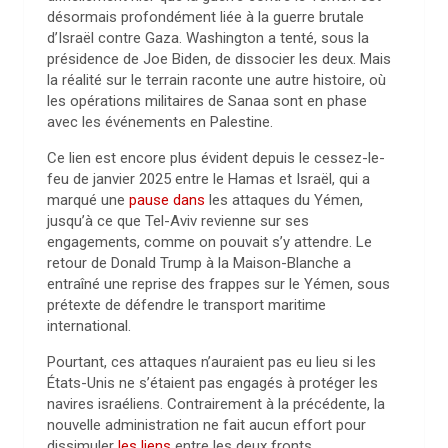
désormais profondément liée à la guerre brutale
d’Israël contre Gaza. Washington a tenté, sous la
présidence de Joe Biden, de dissocier les deux. Mais
la réalité sur le terrain raconte une autre histoire, où
les opérations militaires de Sanaa sont en phase
avec les événements en Palestine.
Ce lien est encore plus évident depuis le cessez-le-
feu de janvier 2025 entre le Hamas et Israël, qui a
marqué une
pause dans
les attaques du Yémen,
jusqu’à ce que Tel-Aviv revienne sur ses
engagements, comme on pouvait s’y attendre. Le
retour de Donald Trump à la Maison-Blanche a
entraîné une reprise des frappes sur le Yémen, sous
prétexte de défendre le transport maritime
international.
Pourtant, ces attaques n’auraient pas eu lieu si les
États-Unis ne s’étaient pas engagés à protéger les
navires israéliens. Contrairement à la précédente, la
nouvelle administration ne fait aucun effort pour
dissimuler
les liens
entre les deux fronts.