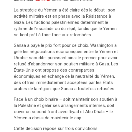
La stratégie du Yémen a été claire dès le début : son
activité militaire est en phase avec la Résistance à
Gaza. Les factions palestiniennes déterminent le
rythme de l’escalade ou du répit, tandis que le Yémen
se tient prêt à faire face aux retombées.
Sanaa a payé le prix fort pour ce choix. Washington a
gelé les négociations économiques entre le Yémen et
l’Arabie saoudite, punissant ainsi le premier pour avoir
refusé d’abandonner son soutien militaire à Gaza. Les
États-Unis ont proposé des contreparties
économiques en échange de la neutralité du Yémen,
des offres immédiatement acceptées par les États
arabes de la région, que Sanaa a toutefois refusées.
Face à un choix binaire – soit maintenir son soutien à
la Palestine et geler ses arrangements internes, soit
ouvrir un second front avec Riyad et Abu Dhabi – le
Yémen a choisi de maintenir le cap.
Cette décision repose sur trois convictions