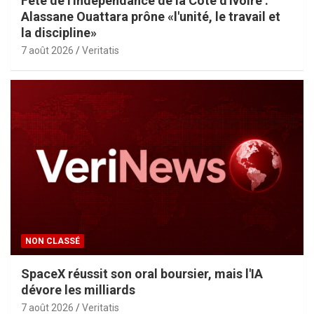
Fête de l'indépendance de la Côte d'Ivoire :
Alassane Ouattara prône «l'unité, le travail et
la discipline»
7 août 2026
Veritatis
NON CLASSÉ
SpaceX réussit son oral boursier, mais l'IA
dévore les milliards
7 août 2026
Veritatis