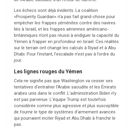
Les échecs sont déjà évidents. La coalition
«Prosperity Guardian» n’a pas fait grand-chose pour
empêcher les frappes yéménites contre des navires
liés à Israël, et les frappes aériennes américano-
britanniques n’ont pas réussi à endiguer la capacité du
Yémen à frapper en profondeur en Israël. Ces réalités
sur le terrain ont changé les calculs à Riyad et à Abu
Dhabi. Pour l’instant, l’escalade n’est pas à l’ordre du
jour.
Les lignes rouges du Yémen
Cela ne signifie pas que Washington va cesser ses
tentatives d’entraîner l’Arabie saoudite et les Émirats
arabes unis dans le conflit. L’administration Biden n’y
est pas parvenue. L’équipe Trump est toutefois
considérée comme plus agressive et plus susceptible
de fournir le type de systèmes d’armement avancés
qui pourraient inciter Riyad et Abu Dhabi à franchir le
pas.