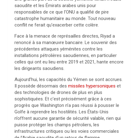
saoudite et les Émirats arabes unis pour
responsables de ce que l’ONU a qualifié de pire
catastrophe humanitaire au monde. Tout nouveau
conflit ne ferait qu’exacerber cette colère.
Face à la menace de représailles directes, Riyad a
renoncé à sa manœuvre bancaire. Le souvenir des
précédentes attaques yéménites contre les
installations pétrolières saoudiennes, en particulier
celles qui ont eu lieu entre 2019 et 2021, hante encore
les dirigeants saoudiens.
Aujourd’hui, les capacités du Yémen se sont accrues.
Il possède désormais des
missiles hypersoniques
et
des technologies de drones de plus en plus
sophistiquées. Et c’est précisément grâce à ces
progrès que Washington n’a pas réussi à pousser le
Golfe à reprendre les hostilités. Les États-Unis
n’offrent aucune garantie de sécurité valable, rien qui
puisse protéger les champs pétroliers, les
infrastructures critiques ou les voies commerciales
de l’Arabie saoudite d’un retour de flamme.