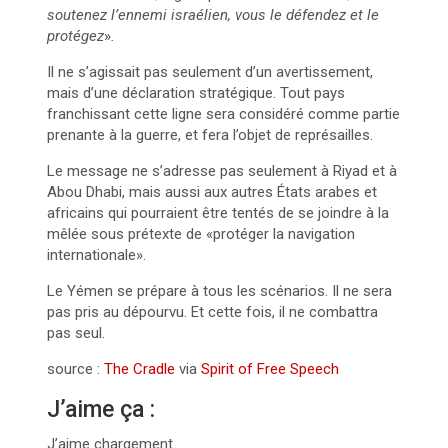
soutenez l’ennemi israélien, vous le défendez et le
protégez
»
.
Il ne s’agissait pas seulement d’un avertissement,
mais d’une déclaration stratégique. Tout pays
franchissant cette ligne sera considéré comme partie
prenante à la guerre, et fera l’objet de représailles.
Le message ne s’adresse pas seulement à Riyad et à
Abou Dhabi, mais aussi aux autres États arabes et
africains qui pourraient être tentés de se joindre à la
mêlée sous prétexte de «protéger la navigation
internationale».
Le Yémen se prépare à tous les scénarios. Il ne sera
pas pris au dépourvu. Et cette fois, il ne combattra
pas seul.
source :
The Cradle
via
Spirit of Free Speech
J’aime ça :
J’aime
chargement…