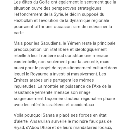
Les élites du Golfe ont également le sentiment que la
situation ouvre des perspectives stratégiques :
l’effondrement de la Syrie, le déclin supposé du
Hezbollah et l’évolution de la dynamique régionale
pourraient offrir une occasion rare de redessiner la
carte.
Mais pour les Saoudiens, le Yémen reste la principale
préoccupation. Un État libéré et idéologiquement
rebelle à leur frontière sud constitue une menace
existentielle, non seulement pour la sécurité, mais
aussi pour le projet de repositionnement culturel dans
lequel le Royaume a investi si massivement. Les
Émirats arabes unis partagent les mêmes
inquiétudes. La montée en puissance de l’Axe de la
résistance yéménite menace son image
soigneusement façonnée d’acteur régional en phase
avec les intérêts israéliens et occidentaux.
Voilà pourquoi Sanaa a placé ses forces en état
d’alerte. Ansarullah surveille le moindre faux pas de
Riyad, d’Abou Dhabi et de leurs mandataires locaux,