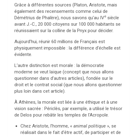
Grâce à différentes sources (Platon, Aristote, mais
également des recensements comme celui de
e
Démétrius de Phalère), nous savons qu’au IV
siècle
avant J.-C., 20 000 citoyens sur 100 000 habitants se
réunissaient sur la colline de la Pnyx pour décider.
Aujourd’hui, réunir 60 millions de Français est
physiquement impossible : la différence d’échelle est
évidente.
L’autre distinction est morale : la démocratie
moderne se veut laïque (concept que nous allons
questionner dans d’autres articles), fondée sur le
droit et le contrat social (que nous allons questionner
plus loin dans cet article).
À Athènes, la morale est liée à une éthique et à une
vision sacrée : Périclès, par exemple, a utilisé le trésor
de Delos pour rebâtir les temples de l’Acropole.
Chez Aristote, l’homme, «
animal politique
», se
réalisait dans le fait d’être actif, de participer et de