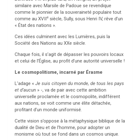
similaire avec Marsile de Padoue se revendique
comme le pionnier de la souveraineté populaire tout
e
comme au XVII
siècle, Sully, sous Henri IV, rêve d’un
« État des nations ».
Ces idées culminent avec les Lumières, puis la
Société des Nations au XXe siècle.
Chaque fois, il s’agit de dépasser les pouvoirs locaux
et celui de l’Église, au profit d’une autorité universelle !
Le cosmopolitisme, incarné par Érasme
L’adage «
Je suis citoyen du monde, de tous les pays
et d’aucun
» -, va de pair avec cette ambition
universelle proclamée et le cosmopolite, indifférent
aux nations, se voit comme une élite détachée,
profitant d’un monde uniformisé.
Cette vision s’oppose à la métaphysique biblique de la
dualité de Dieu et de l’homme, pour adopter un
monisme où tout se fond dans un cosmos unique.