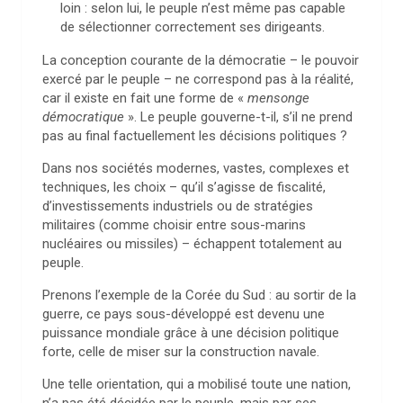
loin : selon lui, le peuple n’est même pas capable
de sélectionner correctement ses dirigeants.
La conception courante de la démocratie – le pouvoir
exercé par le peuple – ne correspond pas à la réalité,
car il existe en fait une forme de «
mensonge
démocratique
». Le peuple gouverne-t-il, s’il ne prend
pas au final factuellement les décisions politiques ?
Dans nos sociétés modernes, vastes, complexes et
techniques, les choix – qu’il s’agisse de fiscalité,
d’investissements industriels ou de stratégies
militaires (comme choisir entre sous-marins
nucléaires ou missiles) – échappent totalement au
peuple.
Prenons l’exemple de la Corée du Sud : au sortir de la
guerre, ce pays sous-développé est devenu une
puissance mondiale grâce à une décision politique
forte, celle de miser sur la construction navale.
Une telle orientation, qui a mobilisé toute une nation,