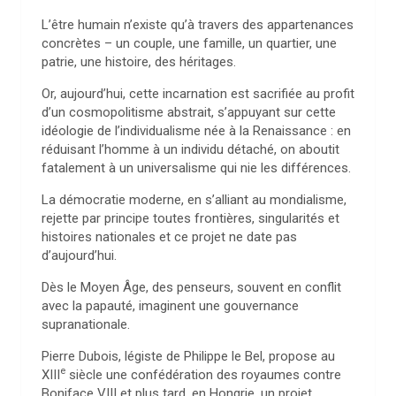
L’être humain n’existe qu’à travers des appartenances
concrètes – un couple, une famille, un quartier, une
patrie, une histoire, des héritages.
Or, aujourd’hui, cette incarnation est sacrifiée au profit
d’un cosmopolitisme abstrait, s’appuyant sur cette
idéologie de l’individualisme née à la Renaissance : en
réduisant l’homme à un individu détaché, on aboutit
fatalement à un universalisme qui nie les différences.
La démocratie moderne, en s’alliant au mondialisme,
rejette par principe toutes frontières, singularités et
histoires nationales et ce projet ne date pas
d’aujourd’hui.
Dès le Moyen Âge, des penseurs, souvent en conflit
avec la papauté, imaginent une gouvernance
supranationale.
Pierre Dubois, légiste de Philippe le Bel, propose au
e
XIII
siècle une confédération des royaumes contre
Boniface VIII et plus tard, en Hongrie, un projet