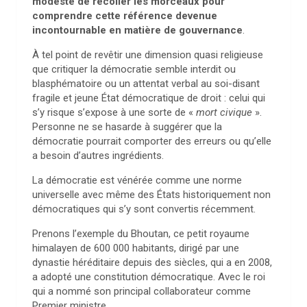
modeste de recoller les morceaux pour
comprendre cette référence devenue
incontournable en matière de gouvernance
.
À tel point de revêtir une dimension quasi religieuse
que critiquer la démocratie semble interdit ou
blasphématoire ou un attentat verbal au soi-disant
fragile et jeune État démocratique de droit : celui qui
s’y risque s’expose à une sorte de «
mort civique
».
Personne ne se hasarde à suggérer que la
démocratie pourrait comporter des erreurs ou qu’elle
a besoin d’autres ingrédients.
La démocratie est vénérée comme une norme
universelle avec même des États historiquement non
démocratiques qui s’y sont convertis récemment.
Prenons l’exemple du Bhoutan, ce petit royaume
himalayen de 600 000 habitants, dirigé par une
dynastie héréditaire depuis des siècles, qui a en 2008,
a adopté une constitution démocratique. Avec le roi
qui a nommé son principal collaborateur comme
Premier ministre.