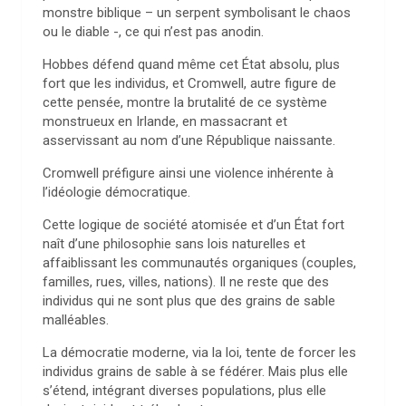
monstre biblique – un serpent symbolisant le chaos
ou le diable -, ce qui n’est pas anodin.
Hobbes défend quand même cet État absolu, plus
fort que les individus, et Cromwell, autre figure de
cette pensée, montre la brutalité de ce système
monstrueux en Irlande, en massacrant et
asservissant au nom d’une République naissante.
Cromwell préfigure ainsi une violence inhérente à
l’idéologie démocratique.
Cette logique de société atomisée et d’un État fort
naît d’une philosophie sans lois naturelles et
affaiblissant les communautés organiques (couples,
familles, rues, villes, nations). Il ne reste que des
individus qui ne sont plus que des grains de sable
malléables.
La démocratie moderne, via la loi, tente de forcer les
individus grains de sable à se fédérer. Mais plus elle
s’étend, intégrant diverses populations, plus elle