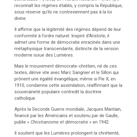
reconnaît les régimes établis, y compris la République,
sous réserve qu’ils ne contreviennent pas à la loi
divine.
Il affirme que la légitimité des régimes dépend de leur
conformité à l’ordre naturel. Inspiré d’Aristote, il
admet une forme de démocratie enracinée dans une
métaphysique transcendante, distincte de la version
moderne issue des Lumières.
Mais le mouvement démocrate-chrétien, né de ces
textes, dérive vite avec Marc Sangnier et le Sillon qui
prônent une égalité évangélique, même si Pie X, en
1910, condamne cette assimilation, réaffirmant que la
souveraineté populaire contredit la doctrine
catholique.
Après la Seconde Guerre mondiale, Jacques Maritain,
financé par les Américains et soutenu par de Gaulle,
publie «
Christianisme et démocratie
» en 1942.
Il soutient que les Lumières prolongent la chrétienté,