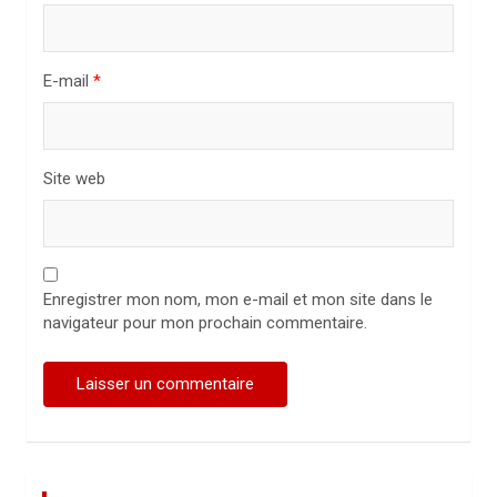
c
l
E-mail
*
e
Site web
Enregistrer mon nom, mon e-mail et mon site dans le
navigateur pour mon prochain commentaire.