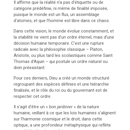
Il affirme que la réalité n’a pas d’étiquette ou de
catégorie prédéfinie, ni même de finalité imposée,
puisque le monde est un flux, un assemblage
d’atomes, et que l’homme est libre dans ce chaos.
Dans cette vision, le monde évolue constamment, et
la stabilité ne vient pas d’un ordre éternel, mais d’une
décision humaine temporaire. C’est une rupture
radicale avec la philosophie classique – Platon,
Aristote, ou plus tard les scolastiques comme Saint
Thomas d’Aquin – qui postule un ordre naturel ou
divin préexistant.
Pour ces derniers, Dieu a créé un monde structuré
regroupant des espèces définies et une hiérarchie
finalisée, et le rôle du roi ou du gouvernant est de
respecter cet ordre.
Il s’agit d’être un «
bon jardinier
» de la nature
humaine, veillant à ce que les lois humaines s’alignent
sur l’harmonie cosmique et le droit, dans cette
optique, a une profondeur métaphysique qui reflète