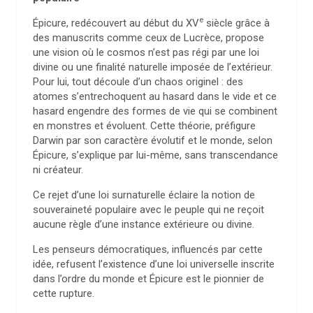
e
Épicure, redécouvert au début du XV
siècle grâce à
des manuscrits comme ceux de Lucrèce, propose
une vision où le cosmos n’est pas régi par une loi
divine ou une finalité naturelle imposée de l’extérieur.
Pour lui, tout découle d’un chaos originel : des
atomes s’entrechoquent au hasard dans le vide et ce
hasard engendre des formes de vie qui se combinent
en monstres et évoluent. Cette théorie, préfigure
Darwin par son caractère évolutif et le monde, selon
Épicure, s’explique par lui-même, sans transcendance
ni créateur.
Ce rejet d’une loi surnaturelle éclaire la notion de
souveraineté populaire avec le peuple qui ne reçoit
aucune règle d’une instance extérieure ou divine.
Les penseurs démocratiques, influencés par cette
idée, refusent l’existence d’une loi universelle inscrite
dans l’ordre du monde et Épicure est le pionnier de
cette rupture.