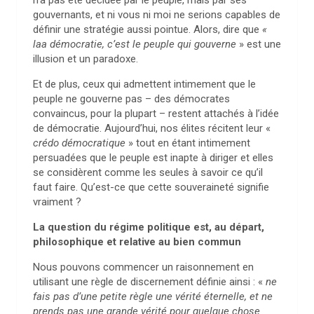
n’a pas été décidée par le peuple, mais par ses
gouvernants, et ni vous ni moi ne serions capables de
définir une stratégie aussi pointue. Alors, dire que
«
laa démocratie, c’est le peuple qui gouverne
» est une
illusion et un paradoxe.
Et de plus, ceux qui admettent intimement que le
peuple ne gouverne pas – des démocrates
convaincus, pour la plupart – restent attachés à l’idée
de démocratie. Aujourd’hui, nos élites récitent leur «
crédo démocratique
» tout en étant intimement
persuadées que le peuple est inapte à diriger et elles
se considèrent comme les seules à savoir ce qu’il
faut faire. Qu’est-ce que cette souveraineté signifie
vraiment ?
La question du régime politique est, au départ,
philosophique et relative au bien commun
Nous pouvons commencer un raisonnement en
utilisant une règle de discernement définie ainsi : «
ne
fais pas d’une petite règle une vérité éternelle, et ne
prends pas une grande vérité pour quelque chose