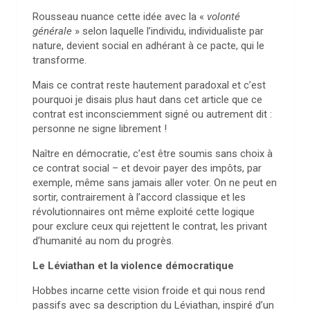
Rousseau nuance cette idée avec la «
volonté
générale
» selon laquelle l’individu, individualiste par
nature, devient social en adhérant à ce pacte, qui le
transforme.
Mais ce contrat reste hautement paradoxal et c’est
pourquoi je disais plus haut dans cet article que ce
contrat est inconsciemment signé ou autrement dit :
personne ne signe librement !
Naître en démocratie, c’est être soumis sans choix à
ce contrat social – et devoir payer des impôts, par
exemple, même sans jamais aller voter. On ne peut en
sortir, contrairement à l’accord classique et les
révolutionnaires ont même exploité cette logique
pour exclure ceux qui rejettent le contrat, les privant
d’humanité au nom du progrès.
Le Léviathan et la violence démocratique
Hobbes incarne cette vision froide et qui nous rend
passifs avec sa description du Léviathan, inspiré d’un