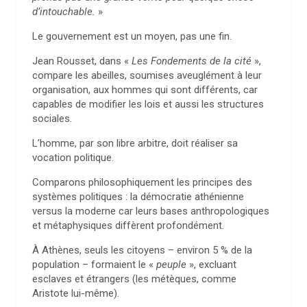
d’intouchable.
»
Le gouvernement est un moyen, pas une fin.
Jean Rousset, dans «
Les Fondements de la cité
»,
compare les abeilles, soumises aveuglément à leur
organisation, aux hommes qui sont différents, car
capables de modifier les lois et aussi les structures
sociales.
L’homme, par son libre arbitre, doit réaliser sa
vocation politique.
Comparons philosophiquement les principes des
systèmes politiques : la démocratie athénienne
versus la moderne car leurs bases anthropologiques
et métaphysiques diffèrent profondément.
À Athènes, seuls les citoyens – environ 5 % de la
population – formaient le «
peuple
», excluant
esclaves et étrangers (les métèques, comme
Aristote lui-même).