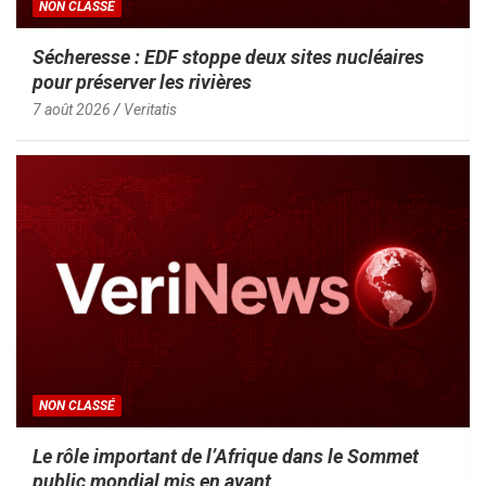
NON CLASSÉ
Sécheresse : EDF stoppe deux sites nucléaires
pour préserver les rivières
7 août 2026
Veritatis
NON CLASSÉ
Le rôle important de l’Afrique dans le Sommet
public mondial mis en avant