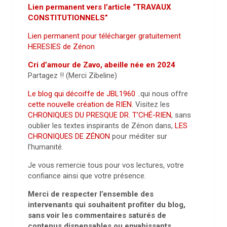
Lien permanent vers l’article “TRAVAUX
CONSTITUTIONNELS”
Lien permanent pour télécharger gratuitement
HERESIES de Zénon
Cri d’amour de Zavo, abeille née en 2024
Partagez !! (Merci Zibeline)
Le blog qui décoiffe de JBL1960
..qui nous offre
cette nouvelle création de RIEN
. Visitez les
CHRONIQUES DU PRESQUE DR. T’CHÉ-RIEN
, sans
oublier les textes inspirants de Zénon dans,
LES
CHRONIQUES DE ZÉNON
pour méditer sur
l’humanité.
Je vous remercie tous pour vos lectures, votre
confiance ainsi que votre présence.
Merci de respecter l’ensemble des
intervenants qui souhaitent profiter du blog,
sans voir les commentaires saturés de
contenus dispensables ou envahissants
.