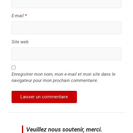
l
e
E-mail
*
Site web
Enregistrer mon nom, mon e-mail et mon site dans le
navigateur pour mon prochain commentaire.
Veuillez nous soutenir, merci.