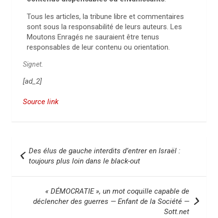
Tous les articles, la tribune libre et commentaires
sont sous la responsabilité de leurs auteurs. Les
Moutons Enragés ne sauraient être tenus
responsables de leur contenu ou orientation.
Signet
.
[ad_2]
Source link
N
Des élus de gauche interdits d’entrer en Israël :
a
toujours plus loin dans le black-out
v
i
« DÉMOCRATIE », un mot coquille capable de
déclencher des guerres — Enfant de la Société —
g
Sott.net