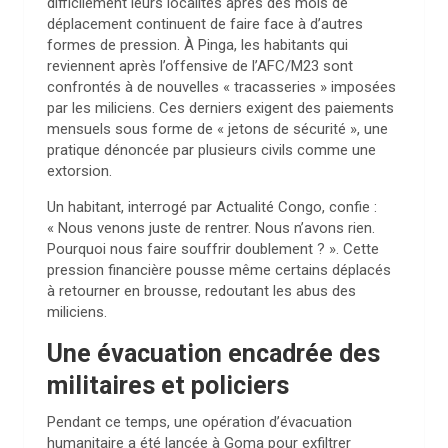
difficilement leurs localités après des mois de
déplacement continuent de faire face à d’autres
formes de pression. À Pinga, les habitants qui
reviennent après l’offensive de l’AFC/M23 sont
confrontés à de nouvelles « tracasseries » imposées
par les miliciens. Ces derniers exigent des paiements
mensuels sous forme de « jetons de sécurité », une
pratique dénoncée par plusieurs civils comme une
extorsion.
Un habitant, interrogé par Actualité Congo, confie :
« Nous venons juste de rentrer. Nous n’avons rien.
Pourquoi nous faire souffrir doublement ? ». Cette
pression financière pousse même certains déplacés
à retourner en brousse, redoutant les abus des
miliciens.
Une évacuation encadrée des
militaires et policiers
Pendant ce temps, une opération d’évacuation
humanitaire a été lancée à Goma pour exfiltrer