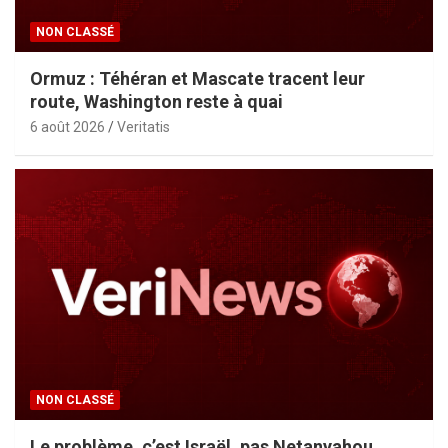
NON CLASSÉ
Ormuz : Téhéran et Mascate tracent leur
route, Washington reste à quai
6 août 2026
Veritatis
NON CLASSÉ
Le problème, c’est Israël, pas Netanyahou