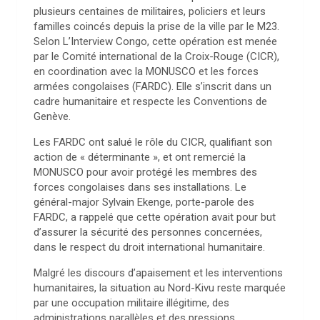
plusieurs centaines de militaires, policiers et leurs
familles coincés depuis la prise de la ville par le M23.
Selon L’Interview Congo, cette opération est menée
par le Comité international de la Croix-Rouge (CICR),
en coordination avec la MONUSCO et les forces
armées congolaises (FARDC). Elle s’inscrit dans un
cadre humanitaire et respecte les Conventions de
Genève.
Les FARDC ont salué le rôle du CICR, qualifiant son
action de « déterminante », et ont remercié la
MONUSCO pour avoir protégé les membres des
forces congolaises dans ses installations. Le
général-major Sylvain Ekenge, porte-parole des
FARDC, a rappelé que cette opération avait pour but
d’assurer la sécurité des personnes concernées,
dans le respect du droit international humanitaire.
Malgré les discours d’apaisement et les interventions
humanitaires, la situation au Nord-Kivu reste marquée
par une occupation militaire illégitime, des
administrations parallèles et des pressions