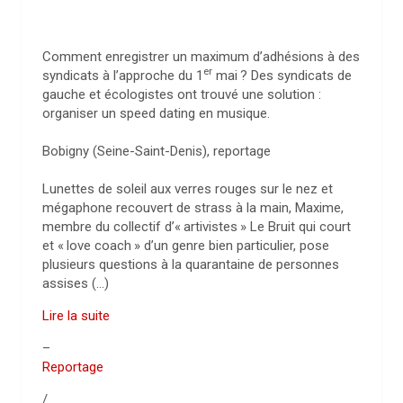
Comment enregistrer un maximum d’adhésions à des
er
syndicats à l’approche du 1
mai
? Des syndicats de
gauche et écologistes ont trouvé une solution :
organiser un speed dating en musique.
Bobigny (Seine-Saint-Denis), reportage
Lunettes de soleil aux verres rouges sur le nez et
mégaphone recouvert de strass à la main, Maxime,
membre du collectif d’«
artivistes
» Le Bruit qui court
et «
love coach
» d’un genre bien particulier, pose
plusieurs questions à la quarantaine de personnes
assises (…)
Lire la suite
–
Reportage
/