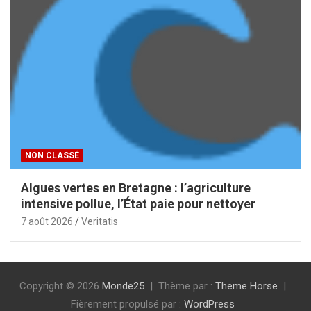
NON CLASSÉ
Algues vertes en Bretagne : l’agriculture
intensive pollue, l’État paie pour nettoyer
7 août 2026
Veritatis
Copyright © 2026
Monde25
Thème par :
Theme Horse
Fièrement propulsé par :
WordPress