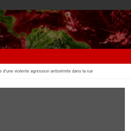
e d’une violente agression antisémite dans la rue