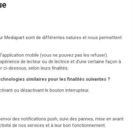
ue
sur Mediapart sont de différentes natures et nous permettent
’application mobile (vous ne pouvez pas les refuser).
expérience de lecteur ou de lectrice et d’une certaine façon à
 ci-dessous, selon leurs finalités.
hnologies similaires pour les finalités suivantes ?
tivant ou désactivant le bouton interrupteur.
voi des notifications push, suivi des pannes, mise en avant
activité de nos services et à leur bon fonctionnement.