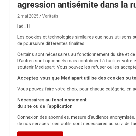
agression antisémite dans la r
2 mai 2025
Veritatis
[ad_1]
Les cookies et technologies similaires que nous utilisons 
de poursuivre différentes finalités.
Certains sont nécessaires au fonctionnement du site et de l
D’autres sont optionnels mais contribuent à faciliter votre 
soutenir Mediapart. Vous pouvez les refuser ou les accepter
Acceptez-vous que Mediapart utilise des cookies ou tec
Vous pouvez faire votre choix, pour chaque catégorie, en ac
Nécessaires au fonctionnement
du site ou de l’application
Connexion des abonné·es, mesure d’audience anonymisée, en
de nos services : ces outils sont nécessaires au suivi de l’