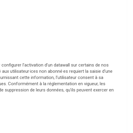
 configurer l’activation d’un datawall sur certains de nos
 aux utilisateur·ices non abonné·es requiert la saisie d’une
nissant cette information, l’utilisateur consent à sa
iques. Conformément à la réglementation en vigueur, les
t de suppression de leurs données, qu’ils peuvent exercer en