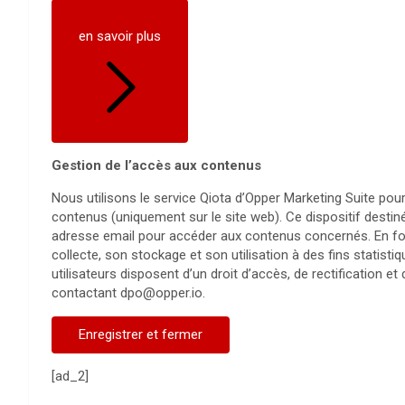
en savoir plus
Gestion de l’accès aux contenus
Nous utilisons le service Qiota d’Opper Marketing Suite pour
contenus (uniquement sur le site web). Ce dispositif destiné
adresse email pour accéder aux contenus concernés. En four
collecte, son stockage et son utilisation à des fins statist
utilisateurs disposent d’un droit d’accès, de rectification e
contactant dpo@opper.io.
Enregistrer et fermer
[ad_2]