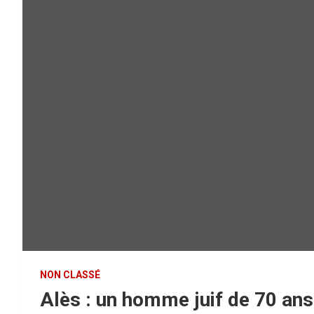
NON CLASSÉ
Alès : un homme juif de 70 ans