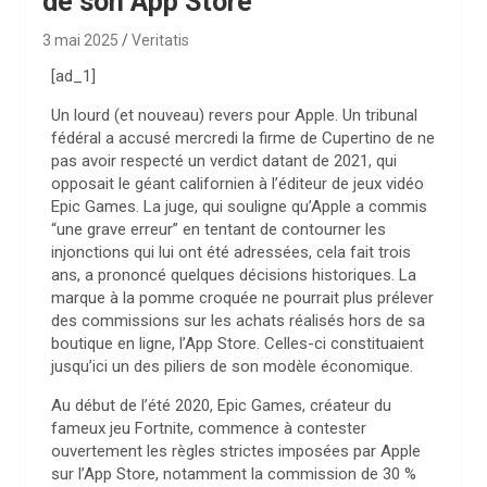
de son App Store
3 mai 2025
Veritatis
[ad_1]
Un lourd (et nouveau) revers pour Apple. Un tribunal
fédéral a accusé mercredi la firme de Cupertino de ne
pas avoir respecté un verdict datant de 2021, qui
opposait le géant californien à l’éditeur de jeux vidéo
Epic Games. La juge, qui souligne qu’Apple a commis
“une grave erreur” en tentant de contourner les
injonctions qui lui ont été adressées, cela fait trois
ans, a prononcé quelques décisions historiques. La
marque à la pomme croquée ne pourrait plus prélever
des commissions sur les achats réalisés hors de sa
boutique en ligne, l’App Store. Celles-ci constituaient
jusqu’ici un des piliers de son modèle économique.
Au début de l’été 2020, Epic Games, créateur du
fameux jeu Fortnite, commence à contester
ouvertement les règles strictes imposées par Apple
sur l’App Store, notamment la commission de 30 %