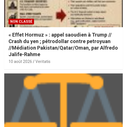
NON CLASSÉ
« Effet Hormuz » : appel saoudien à Trump //
Crash du yen ; pétrodollar contre petroyuan
//Médiation Pakistan/Qatar/Oman, par Alfredo
Jalife-Rahme
10 août 2026
Veritatis