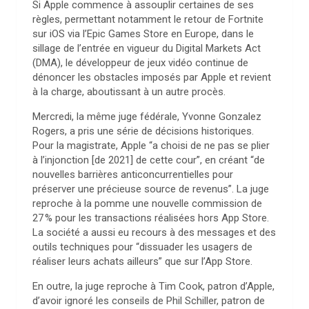
Si Apple commence à assouplir certaines de ses
règles, permettant notamment le retour de Fortnite
sur iOS via l’Epic Games Store en Europe, dans le
sillage de l’entrée en vigueur du Digital Markets Act
(DMA), le développeur de jeux vidéo continue de
dénoncer les obstacles imposés par Apple et revient
à la charge, aboutissant à un autre procès.
Mercredi, la même juge fédérale, Yvonne Gonzalez
Rogers, a pris une série de décisions historiques.
Pour la magistrate, Apple “a choisi de ne pas se plier
à l’injonction [de 2021] de cette cour”, en créant “de
nouvelles barrières anticoncurrentielles pour
préserver une précieuse source de revenus”. La juge
reproche à la pomme une nouvelle commission de
27 % pour les transactions réalisées hors App Store.
La société a aussi eu recours à des messages et des
outils techniques pour “dissuader les usagers de
réaliser leurs achats ailleurs” que sur l’App Store.
En outre, la juge reproche à Tim Cook, patron d’Apple,
d’avoir ignoré les conseils de Phil Schiller, patron de