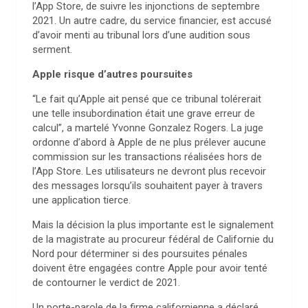
l’App Store, de suivre les injonctions de septembre
2021. Un autre cadre, du service financier, est accusé
d’avoir menti au tribunal lors d’une audition sous
serment.
Apple risque d’autres poursuites
“Le fait qu’Apple ait pensé que ce tribunal tolérerait
une telle insubordination était une grave erreur de
calcul”, a martelé Yvonne Gonzalez Rogers. La juge
ordonne d’abord à Apple de ne plus prélever aucune
commission sur les transactions réalisées hors de
l’App Store. Les utilisateurs ne devront plus recevoir
des messages lorsqu’ils souhaitent payer à travers
une application tierce.
Mais la décision la plus importante est le signalement
de la magistrate au procureur fédéral de Californie du
Nord pour déterminer si des poursuites pénales
doivent être engagées contre Apple pour avoir tenté
de contourner le verdict de 2021.
Un porte-parole de la firme californienne a déclaré