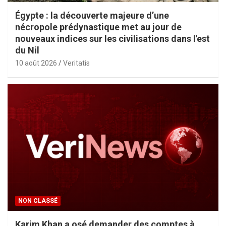
Égypte : la découverte majeure d’une
nécropole prédynastique met au jour de
nouveaux indices sur les civilisations dans l'est
du Nil
10 août 2026
Veritatis
NON CLASSÉ
Karim Khan a osé demander des comptes à