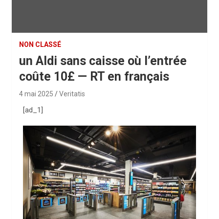
NON CLASSÉ
un Aldi sans caisse où l’entrée
coûte 10£ — RT en français
4 mai 2025
Veritatis
[ad_1]