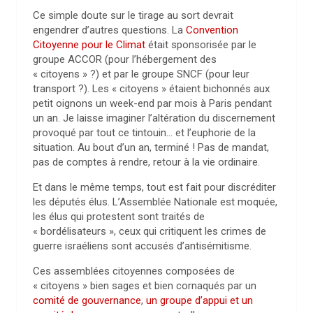
Ce simple doute sur le tirage au sort devrait
engendrer d’autres questions. La
Convention
Citoyenne pour le Climat
était sponsorisée par le
groupe ACCOR (pour l’hébergement des
« citoyens » ?) et par le groupe SNCF (pour leur
transport ?). Les « citoyens » étaient bichonnés aux
petit oignons un week-end par mois à Paris pendant
un an. Je laisse imaginer l’altération du discernement
provoqué par tout ce tintouin… et l’euphorie de la
situation. Au bout d’un an, terminé ! Pas de mandat,
pas de comptes à rendre, retour à la vie ordinaire.
Et dans le même temps, tout est fait pour discréditer
les députés élus. L’Assemblée Nationale est moquée,
les élus qui protestent sont traités de
« bordélisateurs », ceux qui critiquent les crimes de
guerre israéliens sont accusés d’antisémitisme.
Ces assemblées citoyennes composées de
« citoyens » bien sages et bien cornaqués par un
comité de gouvernance
,
un groupe d’appui et un