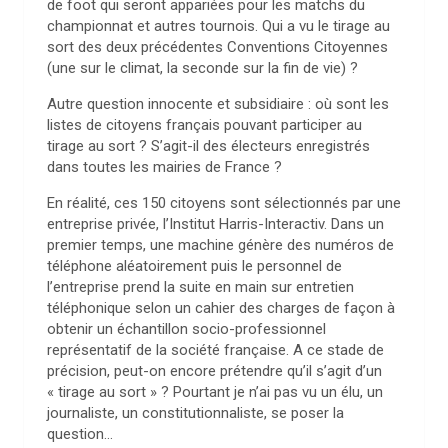
de foot qui seront appariées pour les matchs du
championnat et autres tournois. Qui a vu le tirage au
sort des deux précédentes Conventions Citoyennes
(une sur le climat, la seconde sur la fin de vie) ?
Autre question innocente et subsidiaire : où sont les
listes de citoyens français pouvant participer au
tirage au sort ? S’agit-il des électeurs enregistrés
dans toutes les mairies de France ?
En réalité, ces 150 citoyens sont sélectionnés par une
entreprise privée, l’Institut Harris-Interactiv. Dans un
premier temps, une machine génère des numéros de
téléphone aléatoirement puis le personnel de
l’entreprise prend la suite en main sur entretien
téléphonique selon un cahier des charges de façon à
obtenir un échantillon socio-professionnel
représentatif de la société française. A ce stade de
précision, peut-on encore prétendre qu’il s’agit d’un
« tirage au sort » ? Pourtant je n’ai pas vu un élu, un
journaliste, un constitutionnaliste, se poser la
question…