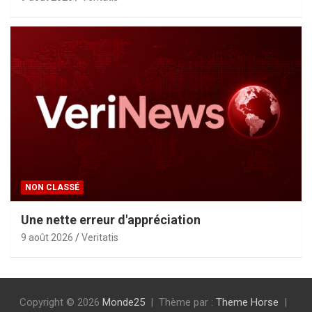
NON CLASSÉ
Une nette erreur d'appréciation
9 août 2026
Veritatis
Copyright © 2026
Monde25
Thème par :
Theme Horse