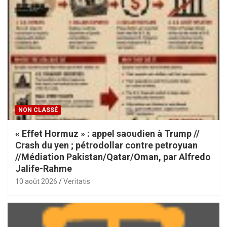
NON CLASSÉ
« Effet Hormuz » : appel saoudien à Trump //
Crash du yen ; pétrodollar contre petroyuan
//Médiation Pakistan/Qatar/Oman, par Alfredo
Jalife-Rahme
10 août 2026
Veritatis