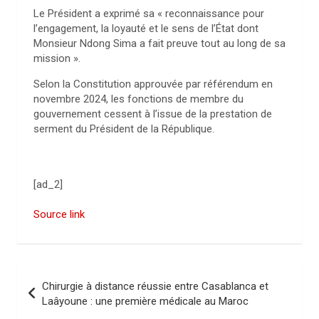
Le Président a exprimé sa « reconnaissance pour
l’engagement, la loyauté et le sens de l’État dont
Monsieur Ndong Sima a fait preuve tout au long de sa
mission ».
Selon la Constitution approuvée par référendum en
novembre 2024, les fonctions de membre du
gouvernement cessent à l’issue de la prestation de
serment du Président de la République.
[ad_2]
Source link
N
Chirurgie à distance réussie entre Casablanca et
a
Laâyoune : une première médicale au Maroc