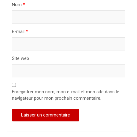
t
Nom
*
i
c
l
E-mail
*
e
Site web
Enregistrer mon nom, mon e-mail et mon site dans le
navigateur pour mon prochain commentaire.