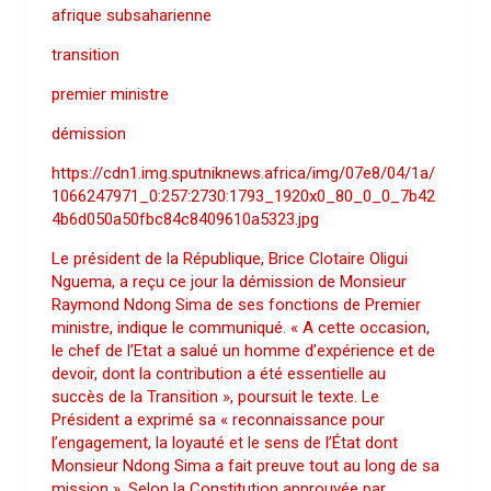
afrique subsaharienne
transition
premier ministre
démission
https://cdn1.img.sputniknews.africa/img/07e8/04/1a/
1066247971_0:257:2730:1793_1920x0_80_0_0_7b42
4b6d050a50fbc84c8409610a5323.jpg
Le président de la République, Brice Clotaire Oligui
Nguema, a reçu ce jour la démission de Monsieur
Raymond Ndong Sima de ses fonctions de Premier
ministre, indique le communiqué. « A cette occasion,
le chef de l’Etat a salué un homme d’expérience et de
devoir, dont la contribution a été essentielle au
succès de la Transition », poursuit le texte. Le
Président a exprimé sa « reconnaissance pour
l’engagement, la loyauté et le sens de l’État dont
Monsieur Ndong Sima a fait preuve tout au long de sa
mission ». Selon la Constitution approuvée par