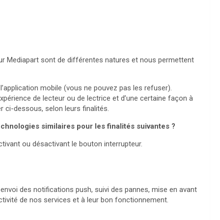
sur Mediapart sont de différentes natures et nous permettent
’application mobile (vous ne pouvez pas les refuser).
expérience de lecteur ou de lectrice et d’une certaine façon à
 ci-dessous, selon leurs finalités.
hnologies similaires pour les finalités suivantes ?
tivant ou désactivant le bouton interrupteur.
voi des notifications push, suivi des pannes, mise en avant
activité de nos services et à leur bon fonctionnement.