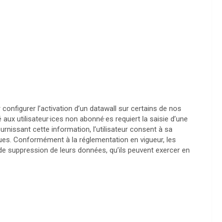
 configurer l’activation d’un datawall sur certains de nos
 aux utilisateur·ices non abonné·es requiert la saisie d’une
nissant cette information, l’utilisateur consent à sa
iques. Conformément à la réglementation en vigueur, les
t de suppression de leurs données, qu’ils peuvent exercer en