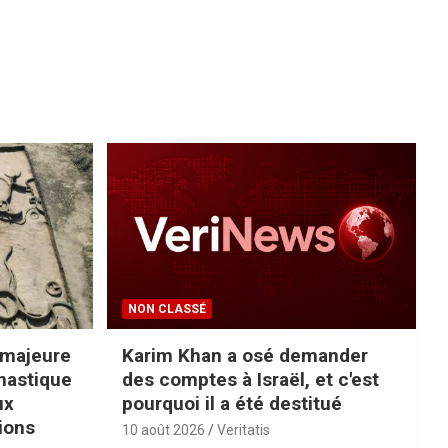
NON CLASSÉ
 majeure
Karim Khan a osé demander
nastique
des comptes à Israël, et c'est
ux
pourquoi il a été destitué
tions
10 août 2026
Veritatis