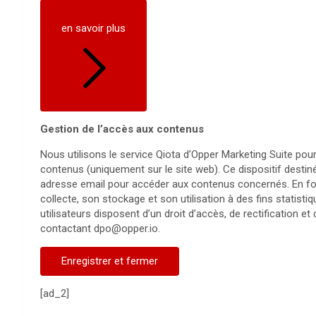
en savoir plus
Gestion de l’accès aux contenus
Nous utilisons le service Qiota d’Opper Marketing Suite pour
contenus (uniquement sur le site web). Ce dispositif destiné
adresse email pour accéder aux contenus concernés. En four
collecte, son stockage et son utilisation à des fins statist
utilisateurs disposent d’un droit d’accès, de rectification e
contactant dpo@opper.io.
Enregistrer et fermer
[ad_2]