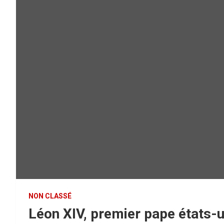
NON CLASSÉ
Léon XIV, premier pape états-