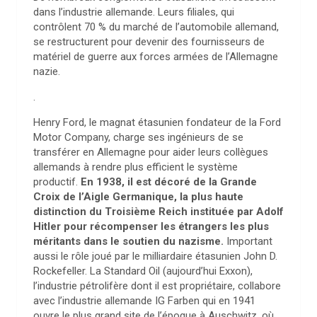
dans l’industrie allemande. Leurs filiales, qui
contrôlent 70 % du marché de l’automobile allemand,
se restructurent pour devenir des fournisseurs de
matériel de guerre aux forces armées de l’Allemagne
nazie.
.
Henry Ford, le magnat étasunien fondateur de la Ford
Motor Company, charge ses ingénieurs de se
transférer en Allemagne pour aider leurs collègues
allemands à rendre plus efficient le système
productif.
En 1938, il est décoré de la Grande
Croix de l’Aigle Germanique, la plus haute
distinction du Troisième Reich instituée par Adolf
Hitler pour récompenser les étrangers les plus
méritants dans le soutien du nazisme.
Important
aussi le rôle joué par le milliardaire étasunien John D.
Rockefeller. La Standard Oil (aujourd’hui Exxon),
l’industrie pétrolifère dont il est propriétaire, collabore
avec l’industrie allemande IG Farben qui en 1941
ouvre le plus grand site de l’époque à Auschwitz, où