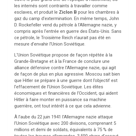
les internés sont contraints à travailler comme
esclaves, et produit le
Ziclon B
pour les chambres à
gaz du camp d’extermination. En même temps, John
D. Rockefeller vend du pétrole à l’Allemagne nazie, y
compris après l’entrée en guerre des États-Unis. Sans
ce pétrole, le Troisième Reich n’aurait pas été en
mesure d’envahir l’Union Soviétique.
L’Union Soviétique propose de façon répétée à la
Grande-Bretagne et à la France de conclure une
alliance défensive contre l’Allemagne nazie, qui agit
de façon de plus en plus agressive. Moscou sait bien
que Hitler se prépare à une guerre dont l’objectif est
l’effacement de l’Union Soviétique. Les élites
économiques et financières de l’Occident, qui aident
Hitler à faire monter en puissance sa machine
guerrière, ont tout intérêt à ce que cela advienne.
À l’aube du 22 juin 1941 l’Allemagne nazie attaque
l’Union Soviétique avec 200 divisons, comprenant 5
millions et demi de soldats, équivalents à 75 % de