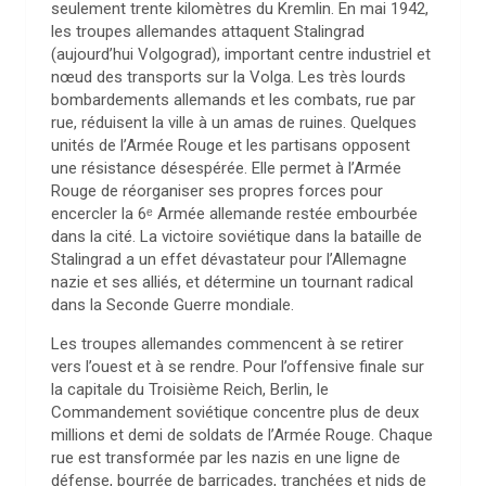
seulement trente kilomètres du Kremlin. En mai 1942,
les troupes allemandes attaquent Stalingrad
(aujourd’hui Volgograd), important centre industriel et
nœud des transports sur la Volga. Les très lourds
bombardements allemands et les combats, rue par
rue, réduisent la ville à un amas de ruines. Quelques
unités de l’Armée Rouge et les partisans opposent
une résistance désespérée. Elle permet à l’Armée
Rouge de réorganiser ses propres forces pour
encercler la 6ᵉ Armée allemande restée embourbée
dans la cité. La victoire soviétique dans la bataille de
Stalingrad a un effet dévastateur pour l’Allemagne
nazie et ses alliés, et détermine un tournant radical
dans la Seconde Guerre mondiale.
Les troupes allemandes commencent à se retirer
vers l’ouest et à se rendre. Pour l’offensive finale sur
la capitale du Troisième Reich, Berlin, le
Commandement soviétique concentre plus de deux
millions et demi de soldats de l’Armée Rouge. Chaque
rue est transformée par les nazis en une ligne de
défense, bourrée de barricades, tranchées et nids de