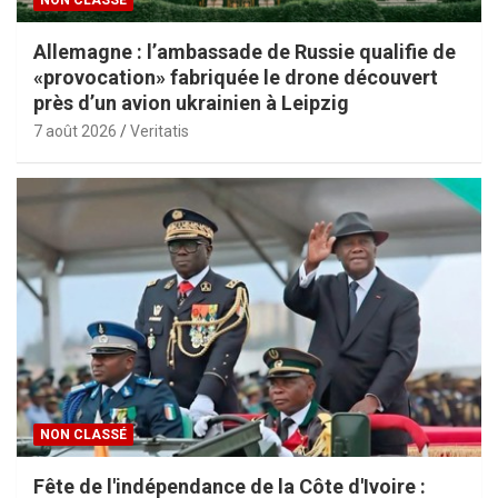
Allemagne : l’ambassade de Russie qualifie de
«provocation» fabriquée le drone découvert
près d’un avion ukrainien à Leipzig
7 août 2026
Veritatis
NON CLASSÉ
Fête de l'indépendance de la Côte d'Ivoire :