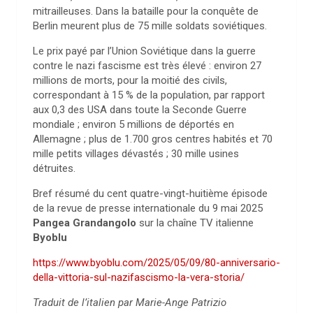
mitrailleuses.
Dans la bataille pour la conquête de
Berlin meurent plus de 75 mille soldats soviétiques.
Le prix payé par l’Union Soviétique dans la guerre
contre le nazi fascisme est très élevé : environ
27
millions de morts
, pour la moitié des civils,
correspondant à 15 % de la population, par rapport
aux 0,3 des USA dans toute la Seconde Guerre
mondiale ; environ 5 millions de déportés en
Allemagne ; plus de 1.700 gros centres habités et 70
mille petits villages dévastés ; 30 mille usines
détruites.
Bref résumé du cent quatre-vingt-huitième épisode
de la revue de presse internationale du 9 mai 2025
Pangea Grandangolo
sur la chaîne TV italienne
Byoblu
https://www.byoblu.com/2025/05/09/80-anniversario-
della-vittoria-sul-nazifascismo-la-vera-storia/
Traduit de l’italien par Marie-Ange Patrizio