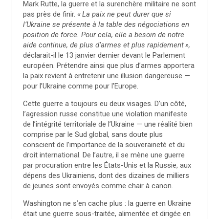
Mark Rutte, la guerre et la surenchère militaire ne sont
pas près de finir.
«
La paix ne peut durer que si
l’Ukraine se présente à la table des négociations en
position de force. Pour cela, elle a besoin de notre
aide continue, de plus d’armes et plus rapidement
»,
déclarait-il le 13 janvier dernier devant le Parlement
européen. Prétendre ainsi que plus d’armes apportera
la paix revient à entretenir une illusion dangereuse —
pour l’Ukraine comme pour l’Europe.
Cette guerre a toujours eu deux visages. D’un côté,
l’agression russe constitue une violation manifeste
de l’intégrité territoriale de l’Ukraine — une réalité bien
comprise par le Sud global, sans doute plus
conscient de l’importance de la souveraineté et du
droit international. De l’autre, il se mène une guerre
par procuration entre les États-Unis et la Russie, aux
dépens des Ukrainiens, dont des dizaines de milliers
de jeunes sont envoyés comme chair à canon.
Washington ne s’en cache plus : la guerre en Ukraine
était une guerre sous-traitée, alimentée et dirigée en