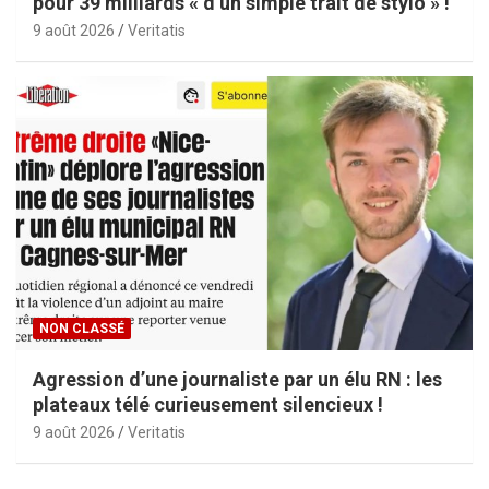
pour 39 milliards « d’un simple trait de stylo » !
9 août 2026
Veritatis
NON CLASSÉ
Agression d’une journaliste par un élu RN : les
plateaux télé curieusement silencieux !
9 août 2026
Veritatis