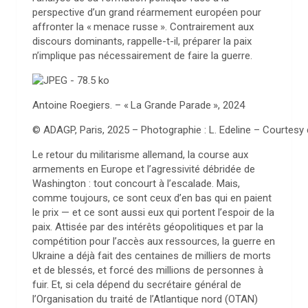
perspective d’un grand réarmement européen pour
affronter la «
menace russe
». Contrairement aux
discours dominants, rappelle-t-il, préparer la paix
n’implique pas nécessairement de faire la guerre.
Antoine Roegiers. – «
La Grande Parade
», 2024
© ADAGP, Paris, 2025 – Photographie : L. Edeline – Courtesy d
L
e
retour du militarisme allemand, la course aux
armements en Europe et l’agressivité débridée de
Washington : tout concourt à l’escalade. Mais,
comme toujours, ce sont ceux d’en bas qui en paient
le prix — et ce sont aussi eux qui portent l’espoir de la
paix. Attisée par des intérêts géopolitiques et par la
compétition pour l’accès aux ressources, la guerre en
Ukraine a déjà fait des centaines de milliers de morts
et de blessés, et forcé des millions de personnes à
fuir. Et, si cela dépend du secrétaire général de
l’Organisation du traité de l’Atlantique nord (OTAN)