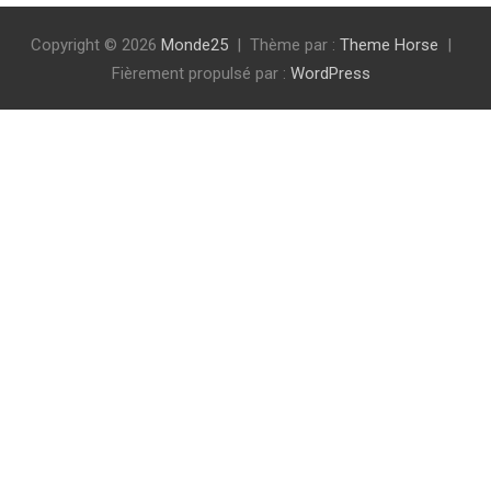
Copyright © 2026
Monde25
Thème par :
Theme Horse
Fièrement propulsé par :
WordPress