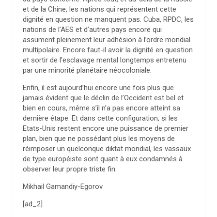
et de la Chine, les nations qui représentent cette
dignité en question ne manquent pas. Cuba, RPDC, les
nations de l’AES et d’autres pays encore qui
assument pleinement leur adhésion à l’ordre mondial
multipolaire. Encore faut-il avoir la dignité en question
et sortir de l’esclavage mental longtemps entretenu
par une minorité planétaire néocoloniale.
Enfin, il est aujourd’hui encore une fois plus que
jamais évident que le déclin de l’Occident est bel et
bien en cours, même s’il n’a pas encore atteint sa
dernière étape. Et dans cette configuration, si les
Etats-Unis restent encore une puissance de premier
plan, bien que ne possédant plus les moyens de
réimposer un quelconque diktat mondial, les vassaux
de type européiste sont quant à eux condamnés à
observer leur propre triste fin.
Mikhail Gamandiy-Egorov
[ad_2]