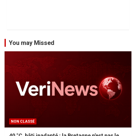
You may Missed
NON CLASSÉ
40 °C, bâti inadapté : la Bretagne n'est pas le