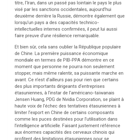
titre, l’Iran, dans un passé pas lointain le pays le plus
visé par les sanctions occidentales, aujourd’hui
deuxième derrière la Russie, démontre également que
lorsqu’un pays a des capacités technico-
intellectuelles internes confirmées, il peut lui aussi
faire preuve d’une résilience remarquable.
Et bien sûr, cela sans oublier la République populaire
de Chine. La première puissance économique
mondiale en termes de PIB-PPA démontre en ce
moment que personne ne pourra non seulement
stopper, mais même ralentir, sa puissante marche en
avant. Ce n’est d’ailleurs pas pour rien que certains
des plus importants dirigeants d’entreprises
étasuniennes, à l’instar de l’américano-taïwanais
Jensen Huang, PDG de Nvidia Corporation, se plaint à
haute voix de l’échec des tentatives étasuniennes à
limiter l’export en Chine de certains composants
comme les puces destinées pour l’utilisation dans
l’intelligence artificielle. Faisant justement référence
aux énormes capacités des cerveaux chinois qui
profitent des limitations étasuniennes pour se