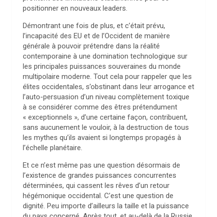
positionner en nouveaux leaders.
Démontrant une fois de plus, et c’était prévu,
l’incapacité des EU et de l’Occident de manière
générale à pouvoir prétendre dans la réalité
contemporaine à une domination technologique sur
les principales puissances souveraines du monde
multipolaire moderne. Tout cela pour rappeler que les
élites occidentales, s’obstinant dans leur arrogance et
l’auto-persuasion d’un niveau complètement toxique
à se considérer comme des êtres prétendument
« exceptionnels », d’une certaine façon, contribuent,
sans aucunement le vouloir, à la destruction de tous
les mythes qu’ils avaient si longtemps propagés à
l’échelle planétaire.
Et ce n’est même pas une question désormais de
l’existence de grandes puissances concurrentes
déterminées, qui cassent les rêves d’un retour
hégémonique occidental. C’est une question de
dignité. Peu importe d’ailleurs la taille et la puissance
du pays concerné. Après tout, et au-delà de la Russie