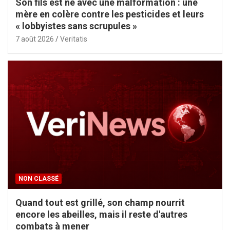
Son fils est né avec une malformation : une
mère en colère contre les pesticides et leurs
« lobbyistes sans scrupules »
7 août 2026
Veritatis
NON CLASSÉ
Quand tout est grillé, son champ nourrit
encore les abeilles, mais il reste d'autres
combats à mener