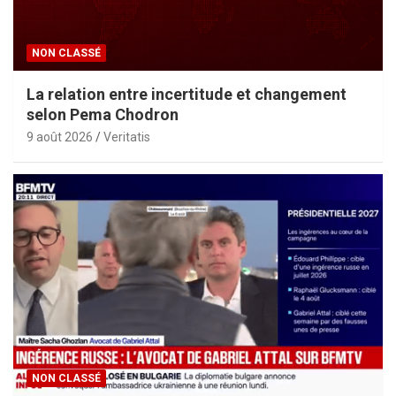
NON CLASSÉ
La relation entre incertitude et changement
selon Pema Chodron
9 août 2026
Veritatis
NON CLASSÉ