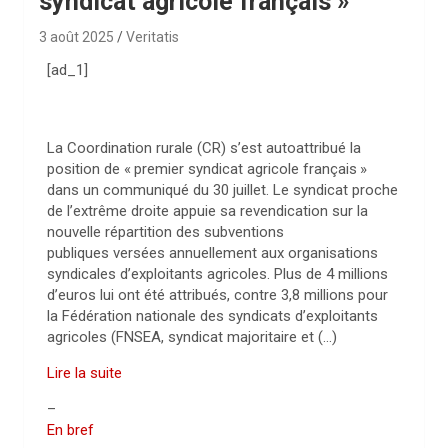
syndicat agricole français »
3 août 2025
Veritatis
[ad_1]
La Coordination rurale (
CR
) s’est autoattribué la
position de «
premier syndicat agricole français
»
dans un communiqué du 30 juillet. Le syndicat proche
de l’extrême droite appuie sa revendication sur la
nouvelle répartition des subventions
publiques versées annuellement aux organisations
syndicales d’exploitants agricoles. Plus de 4 millions
d’euros lui ont été attribués, contre 3,8 millions pour
la Fédération nationale des syndicats d’exploitants
agricoles (
FNSEA
, syndicat majoritaire et (…)
Lire la suite
–
En bref