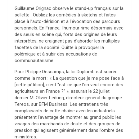
Guillaume Orignac observe le stand-up français sur la
sellette : Oubliez les comédies à sketchs et faites
place à l’auto-dérision et à l’évocation des parcours
personnels. En France, l’humour rime désormais avec
des seuls en scène qui, forts des origines de leurs
interprètes, ne craignent pas d’aborder les multiples
facettes de la société. Quitte à provoquer la
polémique et à subir des accusations de
communautarisme.
Pour Philippe Descamps, la loi Duplomb est sucrée
comme la mort : « La question que je me pose face à
[cette pétition], c’est “est-ce que l’on veut encore des
agriculteurs en France ?” », assurait le 22 juillet
dernier M. Olivier Leducq, directeur général du groupe
Tereos, sur BFM Business. Les entretiens très
complaisants de cette chaîne avec les industriels
présentent l’avantage de montrer au grand public les
visages des marchands de doute et des groupes de
pression qui agissent généralement dans l’ombre des
ministères.