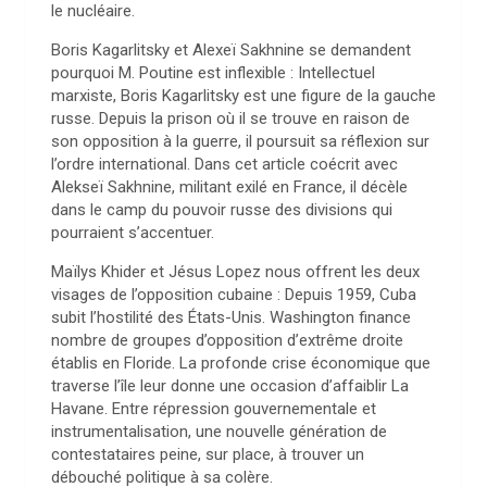
le nucléaire.
Boris Kagarlitsky et Alexeï Sakhnine se demandent
pourquoi M. Poutine est inflexible : Intellectuel
marxiste, Boris Kagarlitsky est une figure de la gauche
russe. Depuis la prison où il se trouve en raison de
son opposition à la guerre, il poursuit sa réflexion sur
l’ordre international. Dans cet article coécrit avec
Alekseï Sakhnine, militant exilé en France, il décèle
dans le camp du pouvoir russe des divisions qui
pourraient s’accentuer.
Maïlys Khider et Jésus Lopez nous offrent les deux
visages de l’opposition cubaine : Depuis 1959, Cuba
subit l’hostilité des États-Unis. Washington finance
nombre de groupes d’opposition d’extrême droite
établis en Floride. La profonde crise économique que
traverse l’île leur donne une occasion d’affaiblir La
Havane. Entre répression gouvernementale et
instrumentalisation, une nouvelle génération de
contestataires peine, sur place, à trouver un
débouché politique à sa colère.