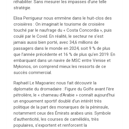
réhabiliter. Sans mesurer les impasses d’une telle
stratégie.
Elisa Perrigueur nous emmène dans le huit-clos des
croisières : On imaginait le tourisme de croisière
touché par le naufrage du « Costa Concordia », puis
coulé par le Covid. En réalité, le secteur ne s’est
jamais aussi bien porté, avec 34,6 millions de
passagers dans le monde en 2024, soit 9 % de plus
que l’année précédente et 16 % de plus qu’en 2019. En
embarquant dans un navire de MSC entre Venise et
Mykonos, on comprend mieux les ressorts de ce
succès commercial.
Raphaël Le Magoariec nous fait découvrir la
diplomatie du dromadaire : Figure du Golfe avant l’ère
pétrolière, le « chameau d’Arabie » connaît aujourd’hui
un engouement sportif doublé d’un intérêt très
politique de la part des monarques de la péninsule,
notamment ceux des Émirats arabes unis. Symbole
d’authenticité, les courses de camélidés, très
populaires, s’exportent et renforcent la