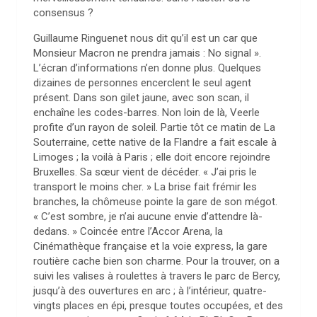
consensus ?
Guillaume Ringuenet nous dit qu’il est un car que
Monsieur Macron ne prendra jamais : No signal ».
L’écran d’informations n’en donne plus. Quelques
dizaines de personnes encerclent le seul agent
présent. Dans son gilet jaune, avec son scan, il
enchaîne les codes-barres. Non loin de là, Veerle
profite d’un rayon de soleil. Partie tôt ce matin de La
Souterraine, cette native de la Flandre a fait escale à
Limoges ; la voilà à Paris ; elle doit encore rejoindre
Bruxelles. Sa sœur vient de décéder. « J’ai pris le
transport le moins cher. » La brise fait frémir les
branches, la chômeuse pointe la gare de son mégot.
« C’est sombre, je n’ai aucune envie d’attendre là-
dedans. » Coincée entre l’Accor Arena, la
Cinémathèque française et la voie express, la gare
routière cache bien son charme. Pour la trouver, on a
suivi les valises à roulettes à travers le parc de Bercy,
jusqu’à des ouvertures en arc ; à l’intérieur, quatre-
vingts places en épi, presque toutes occupées, et des