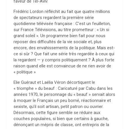
faveur de Tel-Aviv.
Frédéric Lordon réfléchit au fait que quatre millions
de spectateurs regardent la première série
quotidienne télévisée française : C’est un feuilleton,
sur France Télévisions, au titre prometteur : « Un si
grand soleil ». Un programme bien fait pour nous
reposer des difficultés de la vie sociale et, plus
encore, des envahissements de la politique. Mais est-
ce si sûr ? Que fait une série très regardée à ceux qui
la regardent — y compris politiquement ? À plus forte
raison quand elle est convaincue de ne rien avoir de
« politique »
Elie Guéraut et Laélia Véron décortiquent le
« triomphe » du beauf : Caricaturé par Cabu dans les
années 1970, le personnage du « beauf » servait alors
à moquer le Français un peu borné, réactionnaire et
sexiste, qu’il soit artisan, petit patron ou ouvrier.
Désormais, cette figure semble se réduire aux
couches populaires, si bien que certains à gauche,
dénonçant un mépris de classe, ont entrepris de la