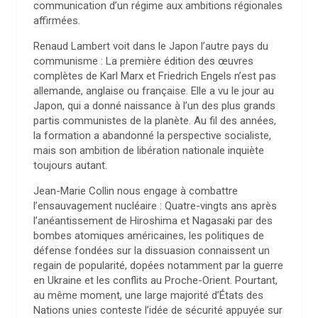
communication d’un régime aux ambitions régionales
affirmées.
Renaud Lambert voit dans le Japon l’autre pays du
communisme : La première édition des œuvres
complètes de Karl Marx et Friedrich Engels n’est pas
allemande, anglaise ou française. Elle a vu le jour au
Japon, qui a donné naissance à l’un des plus grands
partis communistes de la planète. Au fil des années,
la formation a abandonné la perspective socialiste,
mais son ambition de libération nationale inquiète
toujours autant.
Jean-Marie Collin nous engage à combattre
l’ensauvagement nucléaire : Quatre-vingts ans après
l’anéantissement de Hiroshima et Nagasaki par des
bombes atomiques américaines, les politiques de
défense fondées sur la dissuasion connaissent un
regain de popularité, dopées notamment par la guerre
en Ukraine et les conflits au Proche-Orient. Pourtant,
au même moment, une large majorité d’États des
Nations unies conteste l’idée de sécurité appuyée sur