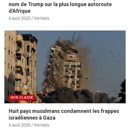
nom de Trump sur la plus longue autoroute
d'Afrique
6 août 2026
Veritatis
NON CLASSÉ
Huit pays musulmans condamnent les frappes
israéliennes à Gaza
6 août 2026
Veritatis